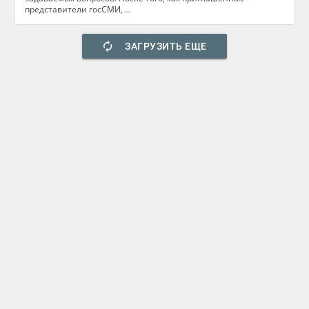
представители госСМИ, ...
autorenew
ЗАГРУЗИТЬ ЕЩЕ