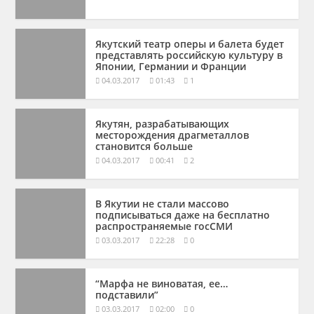
Якутский театр оперы и балета будет
представлять российскую культуру в
Японии, Германии и Франции
04.03.2017
01:43
1
Якутян, разрабатывающих
месторождения драгметаллов
становится больше
04.03.2017
00:41
2
В Якутии не стали массово
подписываться даже на бесплатно
распространяемые госСМИ
03.03.2017
22:28
0
“Марфа не виноватая, ее…
подставили”
03.03.2017
02:00
0