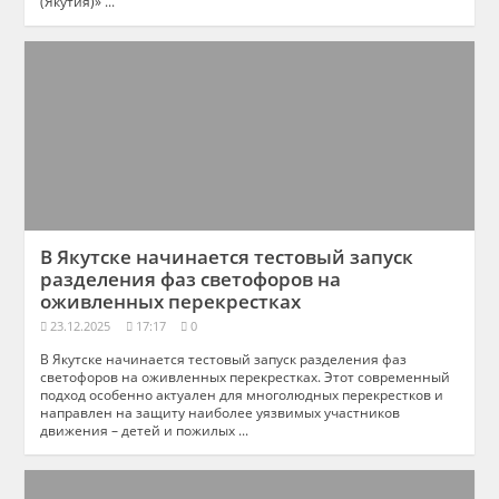
(Якутия)» ...
В Якутске начинается тестовый запуск
разделения фаз светофоров на
оживленных перекрестках
23.12.2025
17:17
0
В Якутске начинается тестовый запуск разделения фаз
светофоров на оживленных перекрестках. Этот современный
подход особенно актуален для многолюдных перекрестков и
направлен на защиту наиболее уязвимых участников
движения – детей и пожилых ...