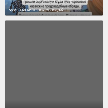
Арсен ТОМСКИЙ готовится к свадьбе