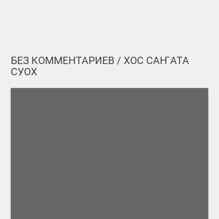
БЕЗ КОММЕНТАРИЕВ / ХОС САҤАТА
СУОХ