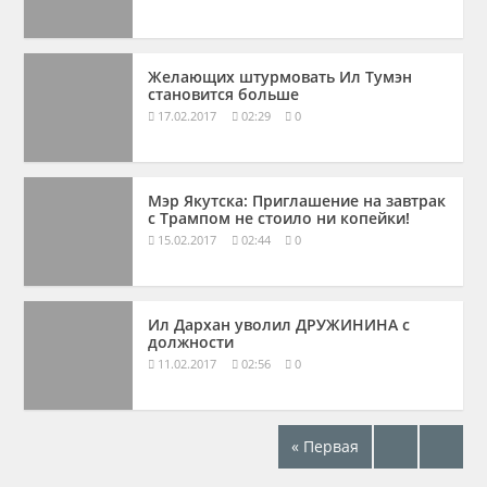
Желающих штурмовать Ил Тумэн
становится больше
17.02.2017
02:29
0
Мэр Якутска: Приглашение на завтрак
с Трампом не стоило ни копейки!
15.02.2017
02:44
0
Ил Дархан уволил ДРУЖИНИНА с
должности
11.02.2017
02:56
0
« Первая