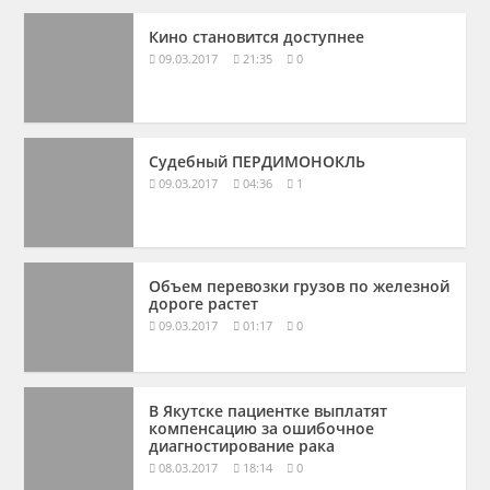
Кино становится доступнее
09.03.2017
21:35
0
Судебный ПЕРДИМОНОКЛЬ
09.03.2017
04:36
1
Объем перевозки грузов по железной
дороге растет
09.03.2017
01:17
0
В Якутске пациентке выплатят
компенсацию за ошибочное
диагностирование рака
08.03.2017
18:14
0