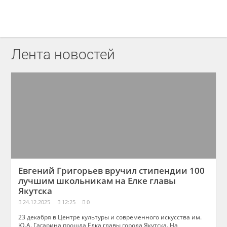
Лента новостей
Евгений Григорьев вручил стипендии 100
лучшим школьникам на Елке главы
Якутска
24.12.2025
12:25
0
23 декабря в Центре культуры и современного искусства им.
Ю.А. Гагарина прошла Ёлка главы города Якутска. На