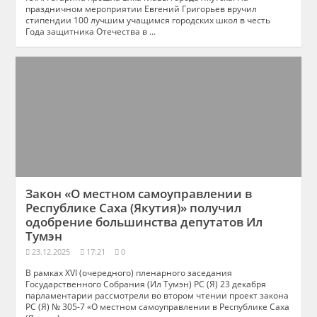
праздничном мероприятии Евгений Григорьев вручил
стипендии 100 лучшим учащимся городских школ в честь
Года защитника Отечества в ...
Закон «О местном самоуправлении в
Республике Саха (Якутия)» получил
одобрение большинства депутатов Ил
Тумэн
23.12.2025
17:21
0
В рамках XVI (очередного) пленарного заседания
Государственного Собрания (Ил Тумэн) РС (Я) 23 декабря
парламентарии рассмотрели во втором чтении проект закона
РС (Я) № 305-7 «О местном самоуправлении в Республике Саха