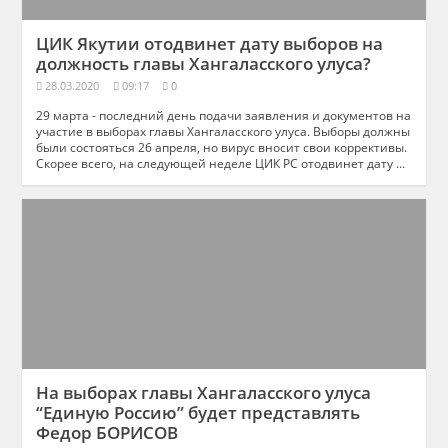
ЦИК Якутии отодвинет дату выборов на
должность главы Хангаласского улуса?
28.03.2020
09:17
0
29 марта - последний день подачи заявления и документов на
участие в выборах главы Хангаласского улуса. Выборы должны
были состояться 26 апреля, но вирус вносит свои коррективы.
Скорее всего, на следующей неделе ЦИК РС отодвинет дату ...
На выборах главы Хангаласского улуса
“Единую Россию” будет представлять
Федор БОРИСОВ