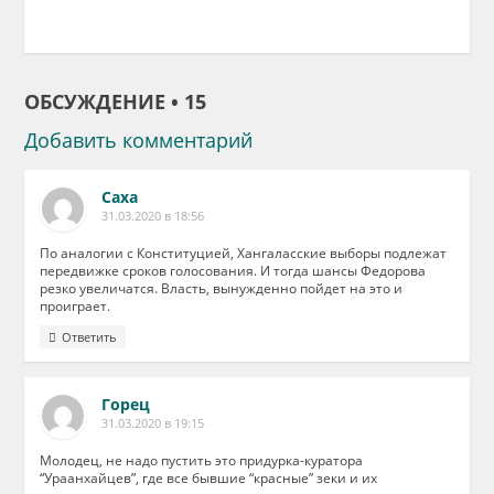
ОБСУЖДЕНИЕ • 15
Добавить комментарий
Саха
31.03.2020 в 18:56
По аналогии с Конституцией, Хангаласские выборы подлежат
передвижке сроков голосования. И тогда шансы Федорова
резко увеличатся. Власть, вынужденно пойдет на это и
проиграет.
Ответить
Горец
31.03.2020 в 19:15
Молодец, не надо пустить это придурка-куратора
“Ураанхайцев”, где все бывшие “красные” зеки и их