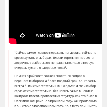
“Сейчас самое главное пережить пандемию, сейчас не
время думать о выборах. Власти торопятся провести
досрочные выборы, это неправильно. Надо в первую
очередь думать о здоровье людей.
На днях в райсовет должен вноситься вопрос о
переносе выборов на более поздний срок. Хангаласцы
всегда были самостоятельными людьми и свой выбор
сделают самостоятельно, без навязывания мнения и
контроля власти, провластных структур, как это было в
Олекминском районе в прошлом году, как произошло
в г. Якутске в позапрошлом году. Да, я буду принимать