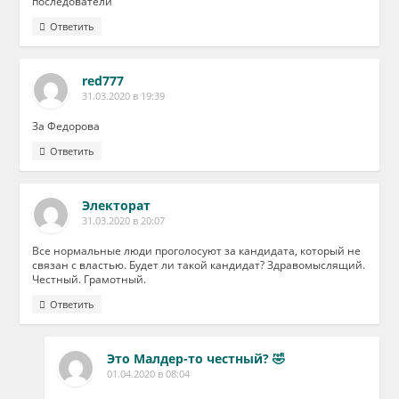
последователи
Ответить
red777
31.03.2020 в 19:39
За Федорова
Ответить
Электорат
31.03.2020 в 20:07
Все нормальные люди проголосуют за кандидата, который не
связан с властью. Будет ли такой кандидат? Здравомыслящий.
Честный. Грамотный.
Ответить
Это Малдер-то честный? 🤣
01.04.2020 в 08:04