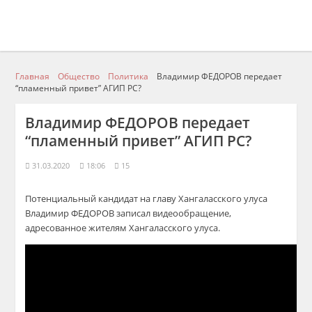
Главная
Общество
Политика
Владимир ФЕДОРОВ передает
“пламенный привет” АГИП РС?
Владимир ФЕДОРОВ передает
“пламенный привет” АГИП РС?
31.03.2020
18:06
15
Потенциальный кандидат на главу Хангаласского улуса
Владимир ФЕДОРОВ записал видеообращение,
адресованное жителям Хангаласского улуса.