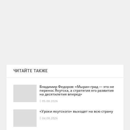
ЧИТАЙТЕ ТАКЖЕ
Владимир Федоров: «Мыран-град — это не
перенос Якутска, а стратегия его развития
на десятилетия вперед»
05.08.2026
«Уроки якутского» выходят на всю страну
04.08.2026