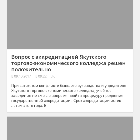
Вопрос с аккредитацией Якутского
торгово-экономического колледжа решен
положительно
09.10.2017
09:22
0
При затяжном конфликте бывшего руководства и учредителя
Якутского торгово-экономического колледжа, учебное
заведение не смогло вовремя пройти процедуру продления
государственной аккредитации. Срок аккредитации истек
летом этого года. В ...