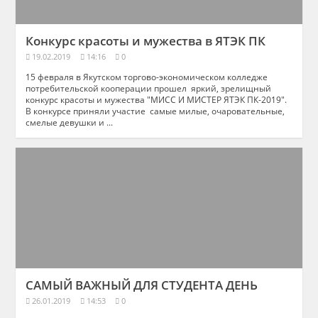
Конкурс красоты и мужества в ЯТЭК ПК
19.02.2019
14:16
0
15 февраля в Якутском торгово-экономическом колледже
потребительской кооперации прошел яркий, зрелищный
конкурс красоты и мужества "МИСС И МИСТЕР ЯТЭК ПК-2019".
В конкурсе приняли участие самые милые, очаровательные,
смелые девушки и ...
САМЫЙ ВАЖНЫЙ ДЛЯ СТУДЕНТА ДЕНЬ
26.01.2019
14:53
0