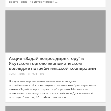
восстановление исторической ...
Акция «Задай вопрос директору” в
Якутском торгово-экономическом
колледже потребительской кооперации
23.11.2018
14:24
0
В Якутском торгово-экономическом колледже
потребительской кооперации с начала ноября стартовала
акция «Задай вопрос директору” в рамках Месячника
правового просвещения и Всероссийского Дня правовой
помощи. А вчера, 22 ноября в актовом ...