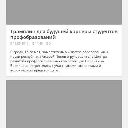
Трамплин для будущей карьеры студентов
профобразований
19.05.2018
14:48
0
В среду, 16-го мая, заместитель министра образования и
науки республики Андрей Попов и руководитель Центра
развития профессиональных компетенций Валентина
Васильева встретились с участниками, экспертами и
волонтёрами предстоящего ...