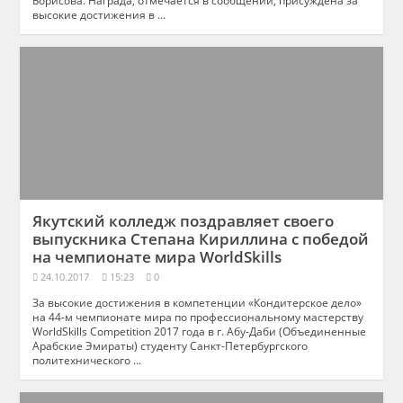
высокие достижения в ...
Якутский колледж поздравляет своего
выпускника Степана Кириллина с победой
на чемпионате мира WorldSkills
24.10.2017
15:23
0
За высокие достижения в компетенции «Кондитерское дело»
на 44-м чемпионате мира по профессиональному мастерству
WorldSkills Competition 2017 года в г. Абу-Даби (Объединенные
Арабские Эмираты) студенту Санкт-Петербургского
политехнического ...