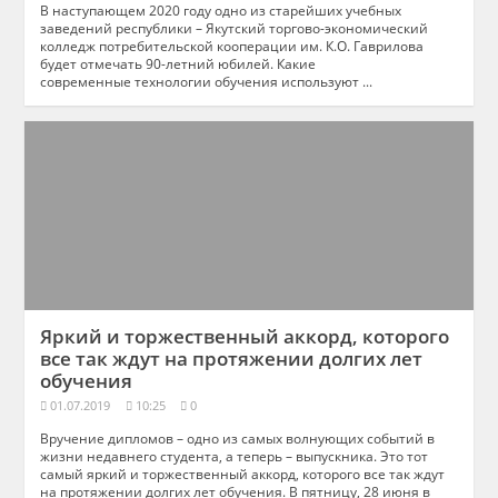
В наступающем 2020 году одно из старейших учебных
заведений республики – Якутский торгово-экономический
колледж потребительской кооперации им. К.О. Гаврилова
будет отмечать 90-летний юбилей. Какие
современные технологии обучения используют ...
Яркий и торжественный аккорд, которого
все так ждут на протяжении долгих лет
обучения
01.07.2019
10:25
0
Вручение дипломов – одно из самых волнующих событий в
жизни недавнего студента, а теперь – выпускника. Это тот
самый яркий и торжественный аккорд, которого все так ждут
на протяжении долгих лет обучения. В пятницу, 28 июня в