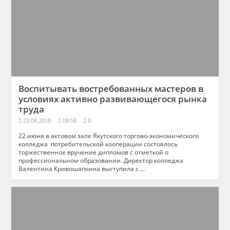
Воспитывать востребованных мастеров в
условиях активно развивающегося рынка
труда
23.06.2018
09:58
0
22 июня в актовом зале Якутского торгово-экономического
колледжа потребительской кооперации состоялось
торжественное вручение дипломов с отметкой о
профессиональном образовании. Директор колледжа
Валентина Кривошапкина выступила с ...