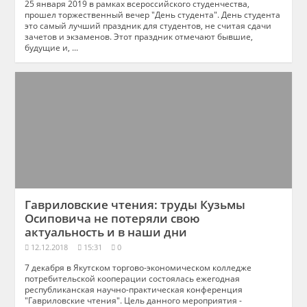
25 января 2019 в рамках всероссийского студенчества,
прошел торжественный вечер "День студента". День студента
это самый лучший праздник для студентов, не считая сдачи
зачетов и экзаменов. Этот праздник отмечают бывшие,
будущие и, ...
Гавриловские чтения: труды Кузьмы
Осиповича не потеряли свою
актуальность и в наши дни
12.12.2018
15:31
0
7 декабря в Якутском торгово-экономическом колледже
потребительской кооперации состоялась ежегодная
республиканская научно-практическая конференция
"Гавриловские чтения". Цель данного мероприятия -