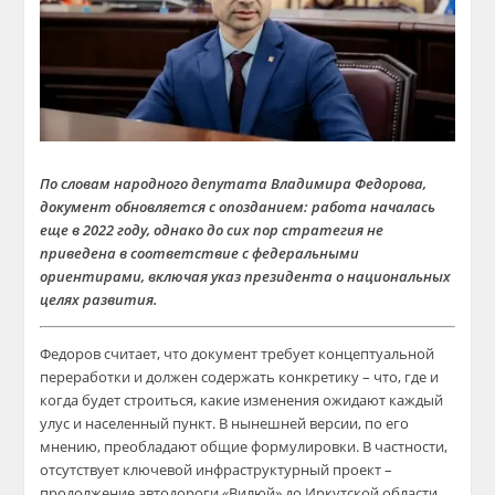
По словам народного депутата Владимира Федорова,
документ обновляется с опозданием: работа началась
еще в 2022 году, однако до сих пор стратегия не
приведена в соответствие с федеральными
ориентирами, включая указ президента о национальных
целях развития.
Федоров считает, что документ требует концептуальной
переработки и должен содержать конкретику – что, где и
когда будет строиться, какие изменения ожидают каждый
улус и населенный пункт. В нынешней версии, по его
мнению, преобладают общие формулировки. В частности,
отсутствует ключевой инфраструктурный проект –
продолжение автодороги «Вилюй» до Иркутской области,