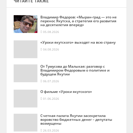
ЧИТАЙТЕ ТАКЖЕ
Владимир Федоров: «Мыран-град — это не
перенос Якутска, а стратегия его развития
на десятилетия вперед»
05.08.2026
«Уроки якутского» выходят на всю страну
04.08.2026
От Тумусова до Малыкая: разговор с
Владимиром Федоровым о политике и
будущем Якутии
06.07.2026
О фильме «Уроки якутского»
01.06.2026
Счетная палата Якутии засекретила
воровство бюджетных денег – депутаты
возмущены
26.03.2026