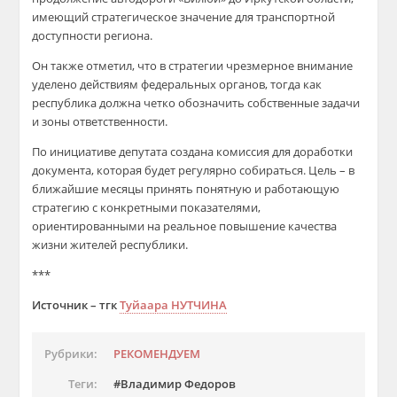
имеющий стратегическое значение для транспортной
доступности региона.
Он также отметил, что в стратегии чрезмерное внимание
уделено действиям федеральных органов, тогда как
республика должна четко обозначить собственные задачи
и зоны ответственности.
По инициативе депутата создана комиссия для доработки
документа, которая будет регулярно собираться. Цель – в
ближайшие месяцы принять понятную и работающую
стратегию с конкретными показателями,
ориентированными на реальное повышение качества
жизни жителей республики.
***
Источник – тгк
Туйаара НУТЧИНА
Рубрики:
РЕКОМЕНДУЕМ
Теги:
Владимир Федоров