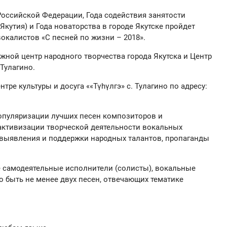
Российской Федерации, Года содействия занятости
Якутия) и Года новаторства в городе Якутске пройдет
окалистов «С песней по жизни – 2018».
жной центр народного творчества города Якутска и Центр
 Тулагино.
нтре культуры и досуга ««Түhүлгэ» с. Тулагино по адресу:
популяризации лучших песен композиторов и
активизации творческой деятельности вокальных
 выявления и поддержки народных талантов, пропаганды
е самодеятельные исполнители (солисты), вокальные
о быть не менее двух песен, отвечающих тематике