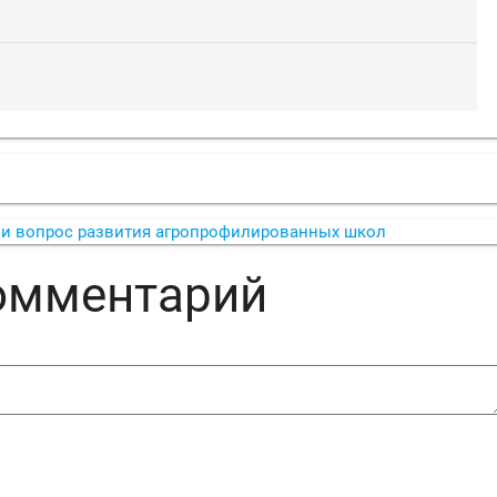
ли вопрос развития агропрофилированных школ
комментарий