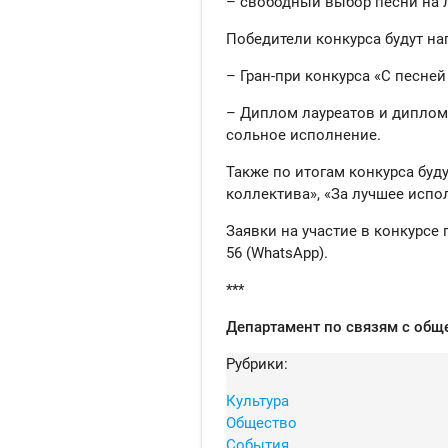
– свободный выбор песни на 
Победители конкурса будут н
– Гран-при конкурса «С песней
– Диплом лауреатов и диплома
сольное исполнение.
Также по итогам конкурса бу
коллектива», «За лучшее испо
Заявки на участие в конкурсе п
56 (WhatsApp).
***
Департамент по связям с об
Рубрики:
Культура
Общество
События