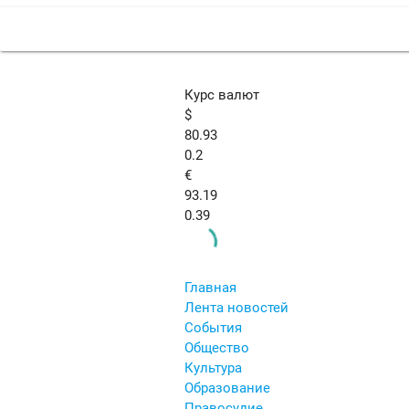
Курс валют
$
80.93
0.2
€
93.19
0.39
Главная
Лента новостей
События
Общество
Культура
Образование
Правосудие