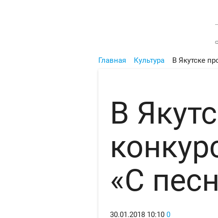
Главная
Культура
В Якутске пр
В Якут
конкур
«С пес
30.01.2018
10:10
0