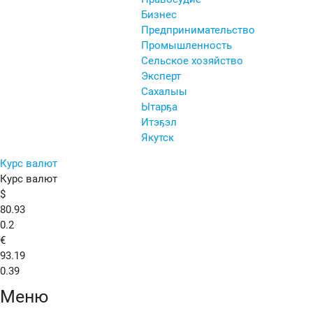
Бизнес
Предпринимательство
Промышленность
Сельское хозяйство
Эксперт
Сахалыы
Ытарҕа
Итэҕэл
Якутск
Курс валют
Курс валют
$
80.93
0.2
€
93.19
0.39
Меню