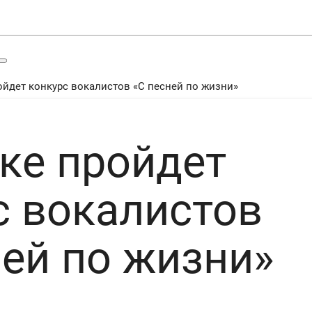
ойдет конкурс вокалистов «С песней по жизни»
ске пройдет
с вокалистов
ней по жизни»