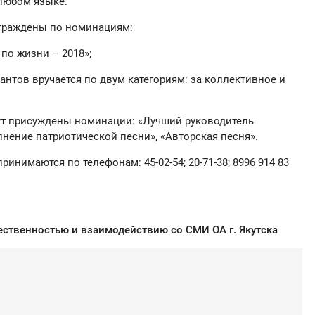
любом языке.
аграждены по номинациям:
 по жизни – 2018»;
нтов вручается по двум категориям: за коллективное и
дут присуждены номинации: «Лучший руководитель
лнение патриотической песни», «Авторская песня».
ринимаются по телефонам: 45-02-54; 20-71-38; 8996 914 83
щественностью
и взаимодействию со СМИ ОА г. Якутска