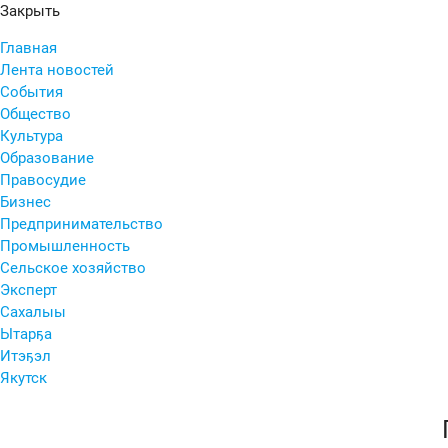
Закрыть
Главная
Лента новостей
События
Общество
Культура
Образование
Правосудие
Бизнес
Предпринимательство
Промышленность
Сельское хозяйство
Эксперт
Сахалыы
Ытарҕа
Итэҕэл
Якутск