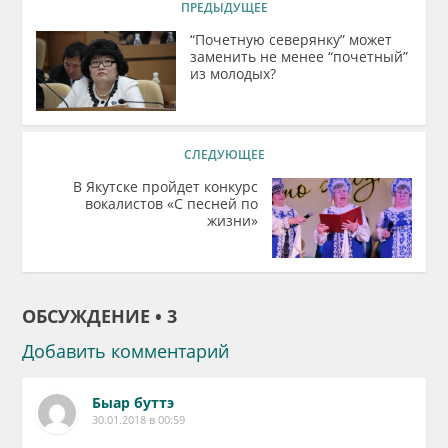
ПРЕДЫДУЩЕЕ
“Почетную северянку” может
заменить не менее “почетный”
из молодых?
СЛЕДУЮЩЕЕ
В Якутске пройдет конкурс
вокалистов «С песней по
жизни»
ОБСУЖДЕНИЕ • 3
Добавить комментарий
Быар буттэ
30.01.2018 в 00:59