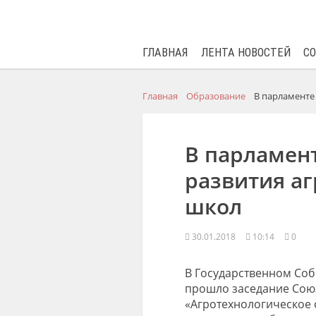
ГЛАВНАЯ
ЛЕНТА НОВОСТЕЙ
С
Главная
Образование
В парламенте
В парламен
развития а
школ
30.01.2018
10:14
0
В Государственном Собр
прошло заседание Союз
«Агротехнологическое о