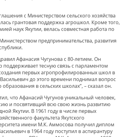
оглашения с Министерством сельского хозяйства
лась грантовая поддержка агрошкол. Кроме того,
мией наук Якутии, велась совместная работа по
Министерством предпринимательства, развития
спублики.
равил Афанасия Чугунова с 80-летием. Он
р поддерживает тесную связь с парламентом
 создания первых агропрофилированных школ в
 Васильевич до этого времени поднимал вопрос
образования в сельских школах”, – сказал он.
тил, что Афанасий Чугунов уникальный человек,
ию и посвятивщий всю свою жизнь развитию
дной Якутии. В 1961 году в числе первых
зяйственного факультета Якутского
ерситета имени М.К. Аммосова получил диплом
асильевич в 1964 году поступил в аспирантуру