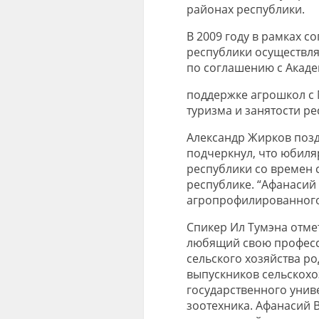
районах республики.
В 2009 году в рамках с
республики осуществля
по соглашению с Акаде
поддержке агрошкол с 
туризма и занятости ре
Александр Жирков позд
подчеркнул, что юбиля
республики со времен
республике. “Афанасий
агропрофилированного 
Спикер Ил Тумэна отме
любящий свою професс
сельского хозяйства ро
выпускников сельскохо
государственного унив
зоотехника. Афанасий В