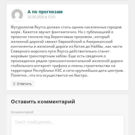
А по прогнозам
02.06.2026 в 12:51
Футурологов Якутск должен стать одним населенных городов
мира . Кажется звучит фантамтично. Но с публикацией о
проектах тоннеля под Беринговым проливом , который
железной дорогой свяжет Евразийский и Американский
континенты и железной дороги из Китая до Найбы , как части
Северного морского пути Якутск действительно станет
мировым транспортным хабом. Еще есть сведения о
прохождении рядом трансконтинентальной железной дороги
глобального интернет трафика и планы строительства на
территории Республики АЭС и сети крупнейших дата центров.
Понятно , что это осуществится не быстро.
Ответить
Оставить комментарий
Комментарий