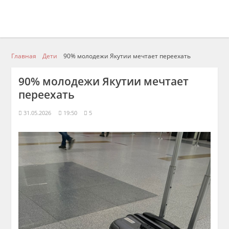
Главная
Дети
90% молодежи Якутии мечтает переехать
90% молодежи Якутии мечтает
переехать
31.05.2026
19:50
5