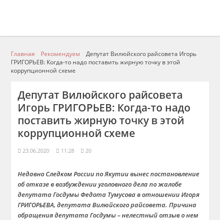
Главная
Рекомендуем
Депутат Вилюйского райсовета Игорь
ГРИГОРЬЕВ: Когда-то надо поставить жирную точку в этой
коррупционной схеме
Депутат Вилюйского райсовета
Игорь ГРИГОРЬЕВ: Когда-то надо
поставить жирную точку в этой
коррупционной схеме
23.06.2020
11:28
20
Недавно Следком России по Якутии вынес постановление
об отказе в возбуждении уголовного дела по жалобе
депутата Госдумы Федота Тумусова в отношении Игоря
ГРИГОРЬЕВА, депутата Вилюйского райсовета. Причина
обращения депутата Госдумы – нелестный отзыв о нем