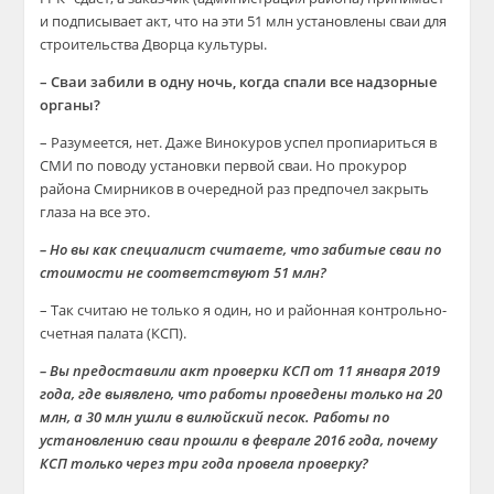
и подписывает акт, что на эти 51 млн установлены сваи для
строительства Дворца культуры.
– Сваи забили в одну ночь, когда спали все надзорные
органы?
– Разумеется, нет. Даже Винокуров успел пропиариться в
СМИ по поводу установки первой сваи. Но прокурор
района Смирников в очередной раз предпочел закрыть
глаза на все это.
– Но вы как специалист считаете, что забитые сваи по
стоимости не соответствуют 51 млн?
– Так считаю не только я один, но и районная контрольно-
счетная палата (КСП).
– Вы предоставили акт проверки КСП от 11 января 2019
года, где выявлено, что работы проведены только на 20
млн, а 30 млн ушли в вилюйский песок. Работы по
установлению сваи прошли в феврале 2016 года, почему
КСП только через три года провела проверку?