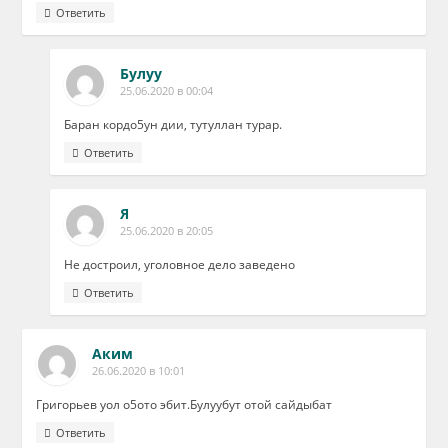
Ответить
Булуу
25.06.2020 в 00:04
Баран кордо5ун дии, тутуллан турар.
Ответить
Я
25.06.2020 в 20:05
Не достроил, уголовное дело заведено
Ответить
Аким
26.06.2020 в 10:01
Григорьев уол о5ото эбит.Булуубут отой сайдыбат
Ответить