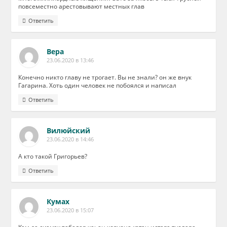
повсеместно арестовывают местных глав
Ответить
Вера
23.06.2020 в 13:46
Конечно никто главу не трогает. Вы не знали? он же внук
Гагарина. Хоть один человек не побоялся и написал
Ответить
Вилюйский
23.06.2020 в 14:46
А кто такой Григорьев?
Ответить
Кумах
23.06.2020 в 15:07