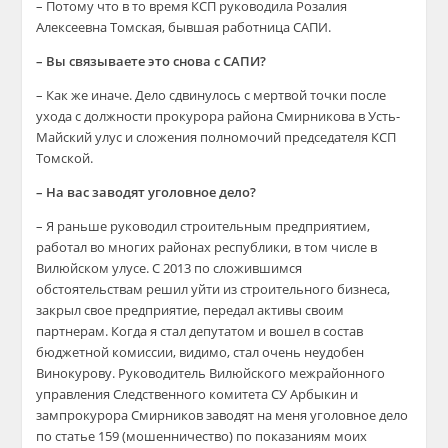
– Потому что в то время КСП руководила Розалия
Алексеевна Томская, бывшая работница САПИ.
– Вы связываете это снова с САПИ?
– Как же иначе. Дело сдвинулось с мертвой точки после
ухода с должности прокурора района Смирникова в Усть-
Майский улус и сложения полномочий председателя КСП
Томской.
– На вас заводят уголовное дело?
– Я раньше руководил строительным предприятием,
работал во многих районах республики, в том числе в
Вилюйском улусе. С 2013 по сложившимся
обстоятельствам решил уйти из строительного бизнеса,
закрыл свое предприятие, передал активы своим
партнерам. Когда я стал депутатом и вошел в состав
бюджетной комиссии, видимо, стал очень неудобен
Винокурову. Руководитель Вилюйского межрайонного
управления Следственного комитета СУ Арбыкин и
зампрокурора Смирников заводят на меня уголовное дело
по статье 159 (мошенничество) по показаниям моих