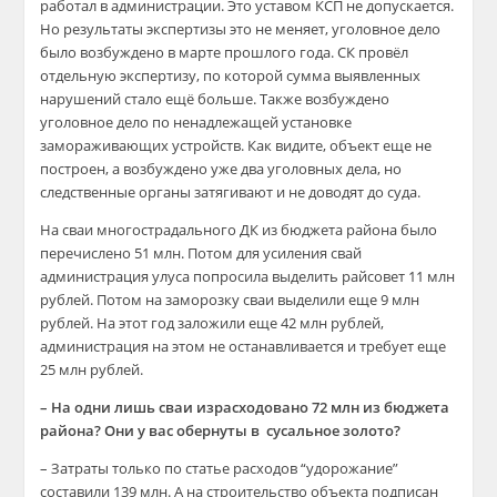
работал в администрации. Это уставом КСП не допускается.
Но результаты экспертизы это не меняет, уголовное дело
было возбуждено в марте прошлого года. СК провёл
отдельную экспертизу, по которой сумма выявленных
нарушений стало ещё больше. Также возбуждено
уголовное дело по ненадлежащей установке
замораживающих устройств. Как видите, объект еще не
построен, а возбуждено уже два уголовных дела, но
следственные органы затягивают и не доводят до суда.
На сваи многострадального ДК из бюджета района было
перечислено 51 млн. Потом для усиления свай
администрация улуса попросила выделить райсовет 11 млн
рублей. Потом на заморозку сваи выделили еще 9 млн
рублей. На этот год заложили еще 42 млн рублей,
администрация на этом не останавливается и требует еще
25 млн рублей.
– На одни лишь сваи израсходовано 72 млн из бюджета
района? Они у вас обернуты в сусальное золото?
– Затраты только по статье расходов “удорожание”
составили 139 млн. А на строительство объекта подписан