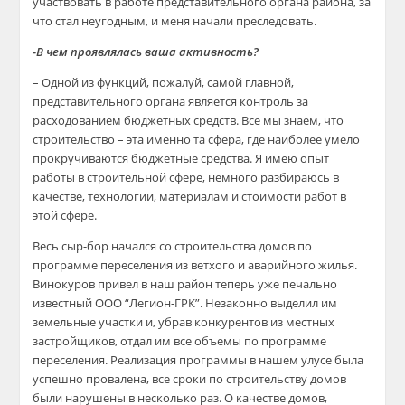
участвовать в работе представительного органа района, за
что стал неугодным, и меня начали преследовать.
-В чем проявлялась ваша активность?
– Одной из функций, пожалуй, самой главной,
представительного органа является контроль за
расходованием бюджетных средств. Все мы знаем, что
строительство – эта именно та сфера, где наиболее умело
прокручиваются бюджетные средства. Я имею опыт
работы в строительной сфере, немного разбираюсь в
качестве, технологии, материалам и стоимости работ в
этой сфере.
Весь сыр-бор начался со строительства домов по
программе переселения из ветхого и аварийного жилья.
Винокуров привел в наш район теперь уже печально
известный ООО “Легион-ГРК”. Незаконно выделил им
земельные участки и, убрав конкурентов из местных
застройщиков, отдал им все объемы по программе
переселения. Реализация программы в нашем улусе была
успешно провалена, все сроки по строительству домов
были нарушены в несколько раз. О качестве домов,