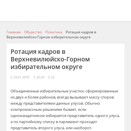
Главная
Общество
Политика
Ротация кадров в
Верхневилюйско-Горном избирательном округе
Ротация кадров в
Верхневилюйско-Горном
избирательном округе
23.01.2018
23:24
22
Объединенные избирательные участки, сформированные
из двух и более районов, всегда вызывают массу споров
между представителями данных улусов. Обычно
компромиссным решением бывает, если
одномандатником избирается представитель одного улуса,
а по партийному списку в парламент проходит
представитель второго улуса, или наоборот.