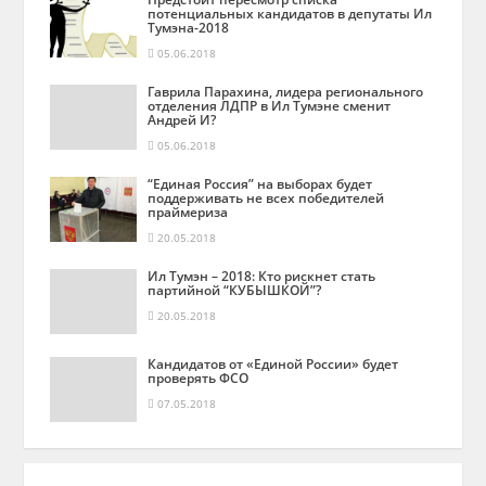
потенциальных кандидатов в депутаты Ил
Тумэна-2018
05.06.2018
Гаврила Парахина, лидера регионального
отделения ЛДПР в Ил Тумэне сменит
Андрей И?
05.06.2018
“Единая Россия” на выборах будет
поддерживать не всех победителей
праймериза
20.05.2018
Ил Тумэн – 2018: Кто рискнет стать
партийной “КУБЫШКОЙ”?
20.05.2018
Кандидатов от «Единой России» будет
проверять ФСО
07.05.2018