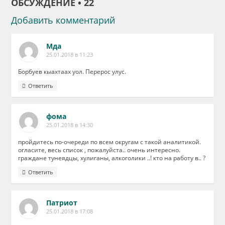
ОБСУЖДЕНИЕ • 22
Добавить комментарий
Мда
25.01.2018 в 11:23
Борбуев кыахтаах уол. Перерос улус.
Ответить
фома
25.01.2018 в 14:30
пройдитесь по-очереди по всем округам с такой аналитикой.
огласите, весь список , пожалуйста.. очень интересно.
граждане тунеядцы, хулиганы, алкоголики ..! кто на работу в.. ?
Ответить
Патриот
25.01.2018 в 17:08