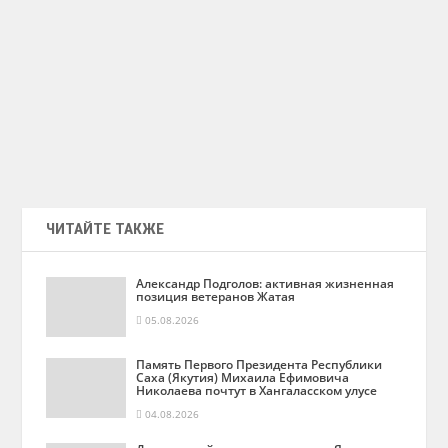
ЧИТАЙТЕ ТАКЖЕ
Александр Подголов: активная жизненная
позиция ветеранов Жатая
05.08.2026
Память Первого Президента Республики
Саха (Якутия) Михаила Ефимовича
Николаева почтут в Хангаласском улусе
04.08.2026