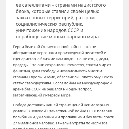
ее сателлитами – странами нацистского
блока, которые ставили своей целью
захват новых территорий, разгром
социалистических республик,
уничтожение народов СССР и
порабощение многих народов мира.
Герои Великой Отечественной войны – это не
абстрактные персонажи произведений писателей и
сценаристов, а близкие нам люди – наши отцы, деды,
прадеды. Это они сохранили Отечество, спасли мир от
фашизма, дали свободу и независимость многим
странам Европы и Азии, обеспечили Советскому Союзу
статус сверхдержавы. После войны на международной
арене без СССР не решался ни один вопрос,
затрагивающий интересы мира.
Победа досталась нашей стране ценой неимоверных
усилий. В Великой Отечественной войне СССР потерял
погибшими, умершими и пропавшими без вести почти
27 миллионов человек. Тяжелые утраты понесли все