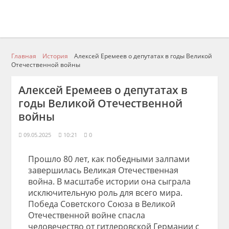
Главная
История
Алексей Еремеев о депутатах в годы Великой
Отечественной войны
Алексей Еремеев о депутатах в
годы Великой Отечественной
войны
09.05.2025
10:21
0
Прошло 80 лет, как победными залпами
завершилась Великая Отечественная
война. В масштабе истории она сыграла
исключительную роль для всего мира.
Победа Советского Союза в Великой
Отечественной войне спасла
человечество от гитлеровской Германии с