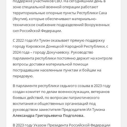
поддержке участников СВО. На сегодняшний день в
зоне специальной военной операции работают
территориальные опорные пункты Республики Саха
(Якутия), которые обеспечивают материально-
техническое снабжение подразделений Вооруженных
сил Российской Федерации.
С 2022 года Ил Тумэн оказывает прямую поддержку
городу Кировское Донецкой Народной Республики, с
2024 года – городу Докучаевску. Руководство
парламента республики постоянно держит на контроле
вопросы доставки материальной помощи
пострадавшим населенным пунктам и бойцам на
передовую.
В парламенте республики седьмого созыва в 2023 году
создан комитет по делам военнослужащих, ветеранов
боевых действий, по вопросам патриотического
воспитания и общественных организаций под
руководством заместителя Председателя Ил Тумэна
Александра Григорьевича Подголова.
В 2023 году Указом Президента Российской Федерации