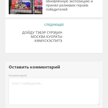
обновлённую экспозицию и
принял реликвии героев-
победителей
СЛЕДУЮЩЕЕ
ДОЙДУ ТЭБЭР СҮРЭҔИН
МОСКВА КУОРАТЫ
КӨМҮСКЭСПИТЭ
Оставить комментарий
Комментарий