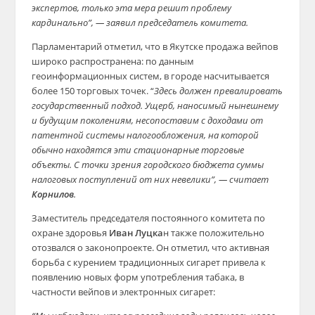
экспертов, только эта мера решит проблему
кардинально”, — заявил председатель комитета.
Парламентарий отметил, что в Якутске продажа вейпов
широко распространена: по данным
геоинформационных систем, в городе насчитывается
более 150 торговых точек. “
Здесь должен превалировать
государственный подход. Ущерб, наносимый нынешнему
и будущим поколениям, несопоставим с доходами от
патентной системы налогообложения, на которой
обычно находятся эти стационарные торговые
объекты. С точки зрения городского бюджета суммы
налоговых поступлений от них невелики”, — считает
Корнилов
.
Заместитель председателя постоянного комитета по
охране здоровья
Иван Луцка
н также положительно
отозвался о законопроекте. Он отметил, что активная
борьба с курением традиционных сигарет привела к
появлению новых форм употребления табака, в
частности вейпов и электронных сигарет: