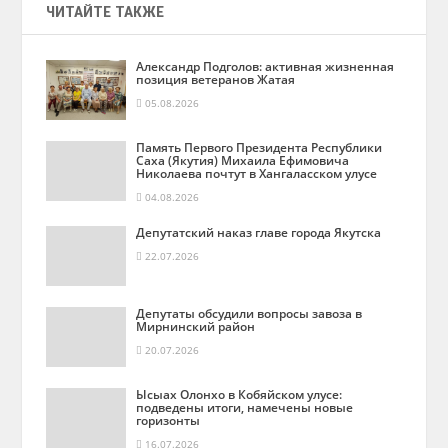
ЧИТАЙТЕ ТАКЖЕ
Александр Подголов: активная жизненная
позиция ветеранов Жатая
05.08.2026
Память Первого Президента Республики
Саха (Якутия) Михаила Ефимовича
Николаева почтут в Хангаласском улусе
04.08.2026
Депутатский наказ главе города Якутска
22.07.2026
Депутаты обсудили вопросы завоза в
Мирнинский район
20.07.2026
Ысыах Олонхо в Кобяйском улусе:
подведены итоги, намечены новые
горизонты
16.07.2026