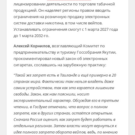
лицензировании деятельности по торговле табачной
продукцией. Он наделяет регионы правом вводить
ограничения на розничную продажу электронных
систем доставки никотина, в том числе вейпов.
Устанавливать ограничения смогут с 1 марта 2027 года
до 1 марта 2032-го.
Алексей Корнилов,
возглавляющий Комитет по
предпринимательству и туризму Госсобрания Якутии,
прокомментировал новый закон об электронных
сигаретах, сославшись на зарубежную практику:
“Такой же запрет есть в Таиланде и ещё примерно в 20
странах мира. Фактически там нельзя владеть даже
самим устройством, так как это карается лишением
свободы. Закон, как нам пояснили, носит
экспериментальный характер. Обсуждая его в третьем
чтении, в Госдуме отмечали, что вопрос о полном
запрете, как в других странах, остаётся открытым.
Сначала Россия оценит, как запрет будет работать в
отдельных регионах. Затем власти могут вернуться к
идее полного запрета оборота вейпов, ведь, по мнению