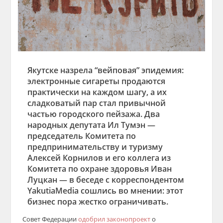
Якутске назрела “вейповая” эпидемия:
электронные сигареты продаются
практически на каждом шагу, а их
сладковатый пар стал привычной
частью городского пейзажа. Два
народных депутата Ил Тумэн —
председатель Комитета по
предпринимательству и туризму
Алексей Корнилов и его коллега из
Комитета по охране здоровья Иван
Луцкан — в беседе с корреспондентом
YakutiaMedia сошлись во мнении: этот
бизнес пора жестко ограничивать.
Совет Федерации
одобрил законопроект
о