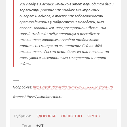
2019 году в Америке. Именно в этот период там были
зарегистрированы пик продаж электронных
сигарет и вейпов, а также пик заболеваемости
органов дыхания у подростков и молодежи, ими
воспользовавшихся.
Распространившийся в США
новый “модный” недуг затронул и российских
школьников, которые и сегодня продолжают
парить, несмотря на все запреты. Сейчас 40%
школьников в России периодически или постоянно
пользуются электронными сигаретами и парят
вейпы.
***
Подробнее:
https://yakutiamedia.ru/news/2536662/?from=70
Фото: https://yakutiamedia.ru
Рубрики:
ЗДОРОВЬЕ
ОБЩЕСТВО
ЯКУТСК
Теги:
ИТ