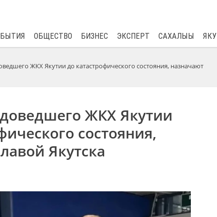
$
80.93
0.2
ОБЫТИЯ
ОБЩЕСТВО
БИЗНЕС
ЭКСПЕРТ
САХАЛЫЫ
ЯКУ
оведшего ЖКХ Якутии до катастрофического состояния, назначают
 доведшего ЖКХ Якутии
фического состояния,
лавой Якутска