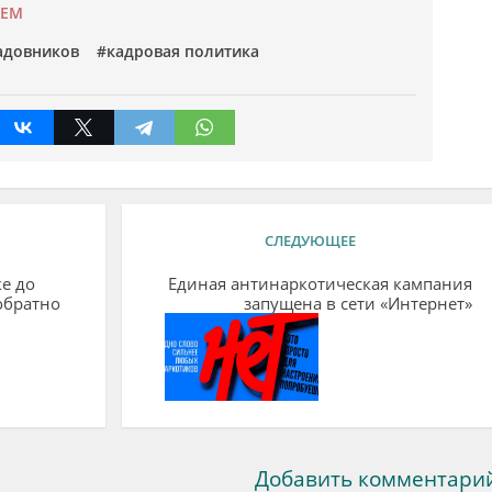
УЕМ
адовников
кадровая политика
СЛЕДУЮЩЕЕ
е до
Единая антинаркотическая кампания
обратно
запущена в сети «Интернет»
Добавить комментари