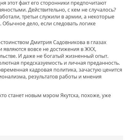
дня этот факт его сторонники предпочитают
яностыми. Действительно, с кем не случалось?
аботали, третьи служили в армии, а некоторые
 Обычное дело, если следовать логике
остоинством Дмитрия Садовникова в глазах
и являются вовсе не достижения в ЖКХ,
льстве. И даже не богатый жизненный опыт.
солютная предсказуемость и личная преданность.
современная кадровая политика, зачастую ценится
онализма, результатов работы и мнения
кто станет новым мэром Якутска, похоже, уже