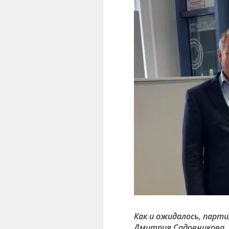
Как и ожидалось, парти
Дмитрия Садовникова,