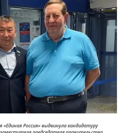
я «Единая Россия» выдвинула кандидатуру
 заместителя председателя правительства