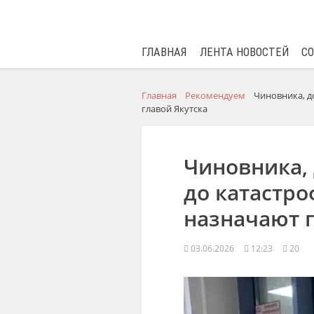
ГЛАВНАЯ
ЛЕНТА НОВОСТЕЙ
С
Главная
Рекомендуем
Чиновника, д
главой Якутска
Чиновника,
до катастро
назначают г
03.06.2026
12:23
20