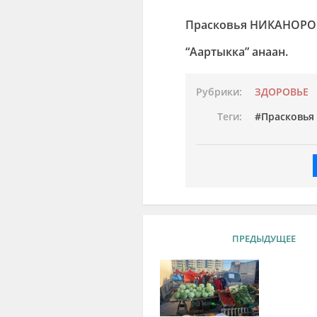
Прасковья НИКАНОРО
“Аартыкка” анаан.
Рубрики:
ЗДОРОВЬЕ
Теги:
Прасковья
ПРЕДЫДУЩЕЕ