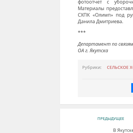
фотоотчет с убороч
Материалы предоставл
СХПК «Олимп» под рук
Данила Дмитриева.
***
Департамент по связям
ОА г. Якутска
Рубрики:
СЕЛЬСКОЕ 
ПРЕДЫДУЩЕЕ
В Якутск