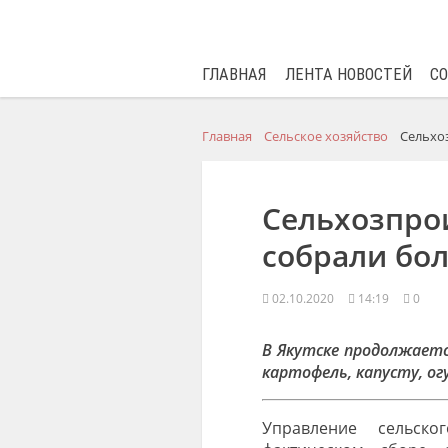
ГЛАВНАЯ
ЛЕНТА НОВОСТЕЙ
С
Главная
Сельское хозяйство
Сельхо
Сельхозпро
собрали бол
02.10.2020
14:19
0
В Якутске продолжаетс
картофель, капусту, ог
Управление сельск