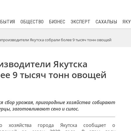
$
80.93
0.2
ОБЫТИЯ
ОБЩЕСТВО
БИЗНЕС
ЭКСПЕРТ
САХАЛЫЫ
ЯКУ
зпроизводители Якутска собрали более 9 тысяч тонн овощей
изводители Якутска
ее 9 тысяч тонн овощей
я сбор урожая, пригородные хозяйства собирают
урцы, заготовливают сено и силос.
ого хозяйства города Якутска сообщает о