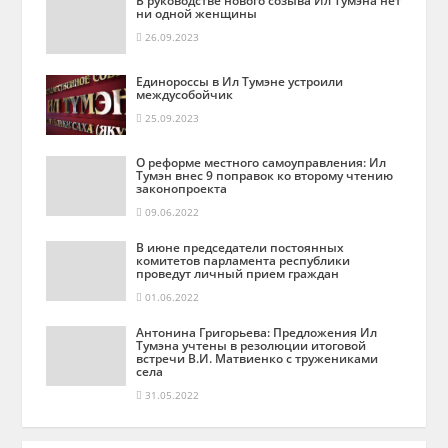
ни одной женщины
26.09.2023
Единороссы в Ил Тумэне устроили
междусобойчик
25.09.2023
О реформе местного самоуправления: Ил
Тумэн внес 9 поправок ко второму чтению
законопроекта
09.06.2022
В июне председатели постоянных
комитетов парламента республики
проведут личный прием граждан
01.06.2022
Антонина Григорьева: Предложения Ил
Тумэна учтены в резолюции итоговой
встречи В.И. Матвиенко с тружениками
села
31.05.2022