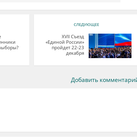
СЛЕДУЮЩЕЕ
е
XVII Съезд
енники
«Единой России»
 выборы?
пройдет 22-23
декабря
Добавить комментари