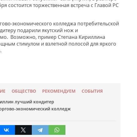
ября состоится торжественная встреча с Главой РС
ргово-экономического колледжа потребительской
итеру подарили якутский нож и
ьмо. Возможно, пример Степана Кириллина
мощным стимулом и взлетной полосой для яркого
.
ИЕ
ОБЩЕСТВО
РЕКОМЕНДУЕМ
СОБЫТИЯ
риллин лучший кондитер
торгово-экономический колледж