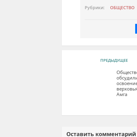
Рубрики:
ОБЩЕСТВО
ПРЕДЫДУЩЕЕ
Обществ
обсудил
освоение
верховья
Амга
Оставить комментар