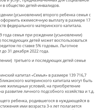
и в общество детей-инвалидов.
дении (усыновлении) второго ребенка семья с
 оформить ежемесячную выплату в размере 17
дств федерального материнского капитала.
19 года семья при рождении (усыновлении)
и) последующих детей может воспользоваться
едитом по ставке 5% годовых. Льготное
 до 31 декабря 2022 года.
ении) третьего и последующих детей семье
инский капитал «Семья» в размере 139 716,7
убликанского материнского капитала могут быть
ние жилищных условий, на приобретение
на развитие личного подсобного хозяйства и т.д.
ющего ребенка, родившегося в нуждающейся в
стижения ими возраста 3-х лет полагается