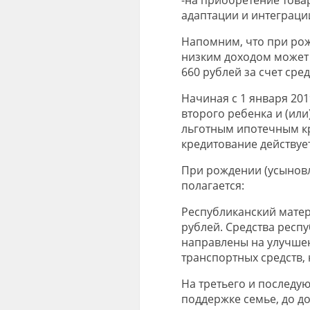
адаптации и интеграци
Напомним, что при рож
низким доходом может
660 рублей за счет сре
Начиная с 1 января 20
второго ребенка и (ил
льготным ипотечным кр
кредитование действует
При рождении (усыновл
полагается:
Республиканский матер
рублей. Средства респ
направлены на улучше
транспортных средств, 
На третьего и последу
поддержке семье, до до