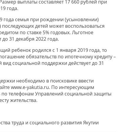
Размер выплаты составляет 17 660 рублей при
19 года.
19 года семья при рождении (усыновлении)
и) последующих детей может воспользоваться
едитом по ставке 5% годовых. Льготное
 до 31 декабря 2022 года.
щий ребенок родился с 1 января 2019 года, то
погашение обязательств по ипотечному кредиту –
й вид социальной поддержки действует до 31
ержки необходимо в поисковике ввести
айте www.e-yakutia.ru. По интересующим
 по телефонам Управлений социальной защиты
есту жительства.
ства труда и социального развития Якутии