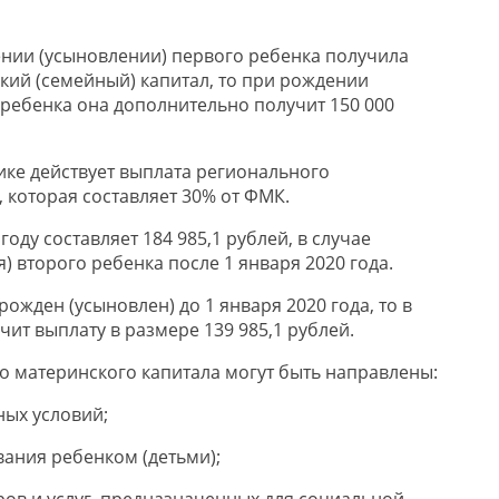
ении (усыновлении) первого ребенка получила
ий (семейный) капитал, то при рождении
 ребенка она дополнительно получит 150 000
лике действует выплата регионального
 которая составляет 30% от ФМК.
году составляет 184 985,1 рублей, в случае
 второго ребенка после 1 января 2020 года.
рожден (усыновлен) до 1 января 2020 года, то в
чит выплату в размере 139 985,1 рублей.
о материнского капитала могут быть направлены:
ых условий;
вания ребенком (детьми);
ров и услуг, предназначенных для социальной