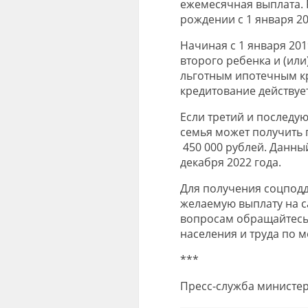
ежемесячная выплата. 
рождении с 1 января 20
Начиная с 1 января 20
второго ребенка и (ил
льготным ипотечным кр
кредитование действует
Если третий и последую
семья может получить 
450 000 рублей. Данны
декабря 2022 года.
Для получения соцподд
желаемую выплату на с
вопросам обращайтесь
населения и труда по м
***
Пресс-служба министер