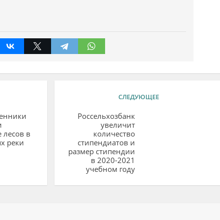
СЛЕДУЮЩЕЕ
енники
Россельхозбанк
и
увеличит
 лесов в
количество
х реки
стипендиатов и
размер стипендии
в 2020-2021
учебном году
ий