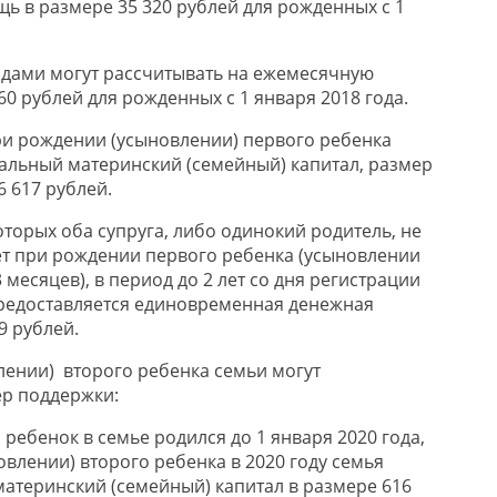
 в размере 35 320 рублей для рожденных с 1
одами могут рассчитывать на ежемесячную
60 рублей для рожденных с 1 января 2018 года.
при рождении (усыновлении) первого ребенка
альный материнский (семейный) капитал, размер
6 617 рублей.
торых оба супруга, либо одинокий родитель, не
лет при рождении первого ребенка (усыновлении
 месяцев), в период до 2 лет со дня регистрации
предоставляется единовременная денежная
9 рублей.
ении) второго ребенка семьи могут
ер поддержки:
й ребенок в семье родился до 1 января 2020 года,
влении) второго ребенка в 2020 году семья
атеринский (семейный) капитал в размере 616