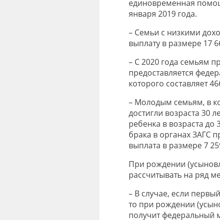
единовременная помощь
января 2019 года.
– Семьи с низкими дох
выплату в размере 17 6
– С 2020 года семьям 
предоставляется федер
которого составляет 46
– Молодым семьям, в ко
достигли возраста 30 
ребенка в возраста до 3
брака в органах ЗАГС 
выплата в размере 7 25
При рождении (усыновл
рассчитывать на ряд м
– В случае, если первы
то при рождении (усыно
получит федеральный м