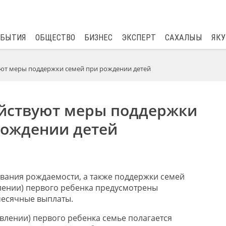
$
81.41
0.48
ОБЫТИЯ
ОБЩЕСТВО
БИЗНЕС
ЭКСПЕРТ
САХАЛЫЫ
ЯКУ
уют меры поддержки семей при рождении детей
ействуют меры поддержки
рождении детей
ования рождаемости, а также поддержки семей
лении) первого ребенка предусмотрены
есячные выплаты.
влении) первого ребенка семье полагается