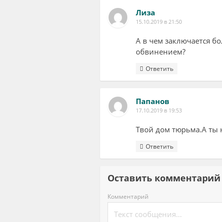
Лиза
15.10.2019 в 21:50
А в чем заключается б
обвинением?
Ответить
Папанов
17.10.2019 в 19:53
Твой дом тюрьма.А ты 
Ответить
Оставить комментар
Комментарий