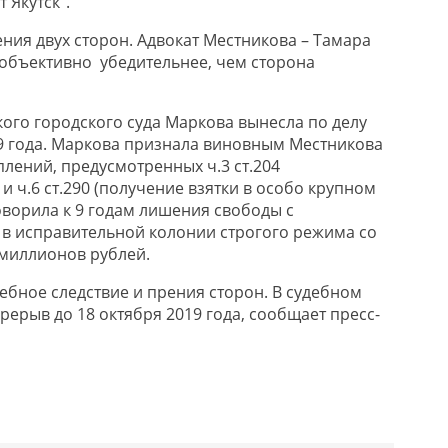
 Якутск”.
ния двух сторон. Адвокат Местникова – Тамара
объективно убедительнее, чем сторона
кого городского суда Маркова вынесла по делу
19 года. Маркова признала виновным Местникова
лений, предусмотренных ч.3 ст.204
и ч.6 ст.290 (получение взятки в особо крупном
оворила к 9 годам лишения свободы с
в исправительной колонии строгого режима со
миллионов рублей.
ебное следствие и прения сторон. В судебном
ерыв до 18 октября 2019 года, сообщает пресс-