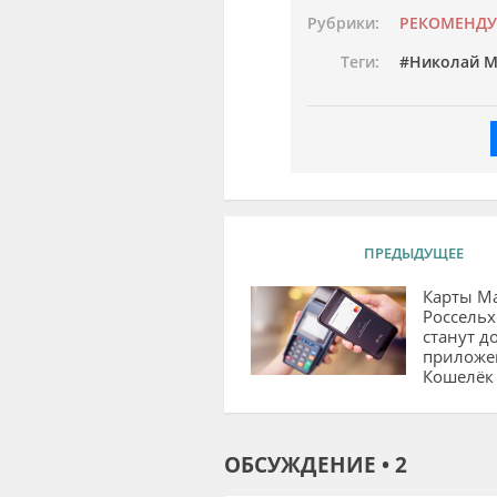
Рубрики:
РЕКОМЕНД
Теги:
Николай М
ПРЕДЫДУЩЕЕ
Карты Ma
Россельх
станут д
приложе
Кошелёк
ОБСУЖДЕНИЕ • 2