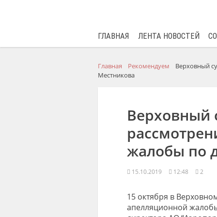
ГЛАВНАЯ
ЛЕНТА НОВОСТЕЙ
С
Главная
Рекомендуем
Верховный су
Местникова
Верховный с
рассмотрен
жалобы по 
15.10.2019
12:48
2
15 октября в Верховно
апелляционной жалобы 