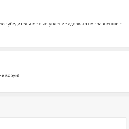
олее убедительное выступление адвоката по сравнению с
не воруй!
ий