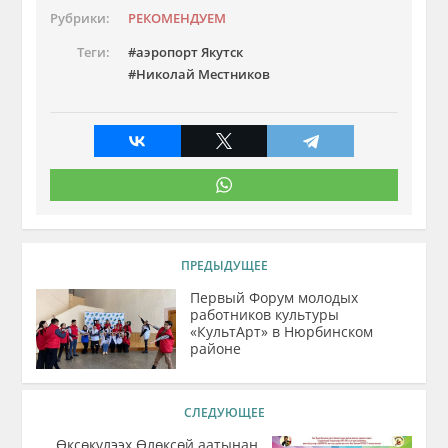
Рубрики:
РЕКОМЕНДУЕМ
Теги:
аэропорт Якутск
Николай Местников
ПРЕДЫДУЩЕЕ
Первый Форум молодых
работников культуры
«КультАрт» в Нюрбинском
районе
СЛЕДУЮЩЕЕ
Өксөкүлээх Өлөксөй аатынан