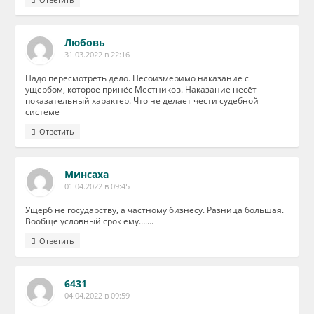
Любовь
31.03.2022 в 22:16
Надо пересмотреть дело. Несоизмеримо наказание с
ущербом, которое принёс Местников. Наказание несёт
показательный характер. Что не делает чести судебной
системе
Ответить
Минсаха
01.04.2022 в 09:45
Ущерб не государству, а частному бизнесу. Разница большая.
Вообще условный срок ему…….
Ответить
6431
04.04.2022 в 09:59