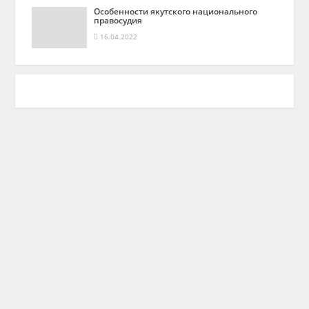
Особенности якутского национального
правосудия
16.04.2022