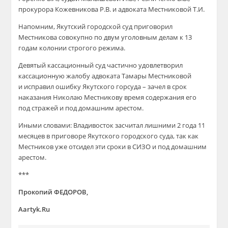
прокурора Кожевникова Р.В. и адвоката Местниковой Т.И.
Напомним, Якутский городской суд приговорил
Местникова совокупно по двум уголовным делам к 13
годам колонии строгого режима.
Девятый кассационный суд частично удовлетворил
кассационную жалобу адвоката Тамары Местниковой
и исправил ошибку Якутского горсуда – зачел в срок
наказания Николаю Местникову время содержания его
под стражей и под домашним арестом.
Иными словами: Владивосток засчитал лишними 2 года 11
месяцев в приговоре Якутского городского суда, так как
Местников уже отсидел эти сроки в СИЗО и под домашним
арестом.
***
Прокопий ФЕДОРОВ,
Aartyk.Ru