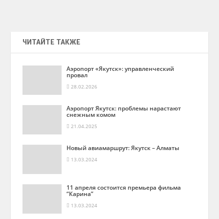
ЧИТАЙТЕ ТАКЖЕ
Аэропорт «Якутск»: управленческий
провал
28.02.2026
Аэропорт Якутск: проблемы нарастают
снежным комом
21.04.2025
Новый авиамаршрут: Якутск – Алматы
13.03.2024
11 апреля состоится премьера фильма
“Карина”
13.03.2024