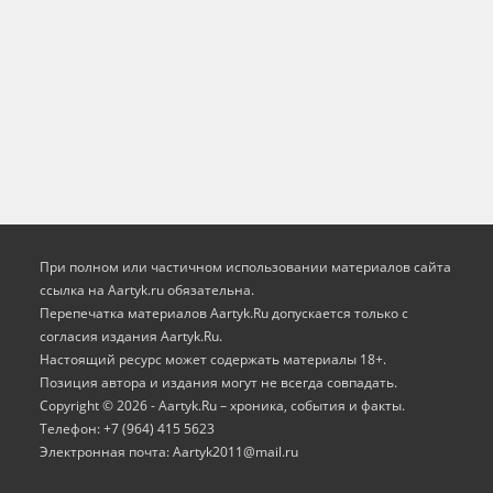
При полном или частичном использовании материалов сайта
ссылка на Aartyk.ru oбязательна.
Перепечатка материалов Aartyk.Ru допускается только с
согласия издания Aartyk.Ru.
Настоящий ресурс может содержать материалы 18+.
Позиция автора и издания могут не всегда совпадать.
Copyright © 2026 - Aartyk.Ru – хроника, события и факты.
Телефон: +7 (964) 415 5623
Электронная почта: Aartyk2011@mail.ru