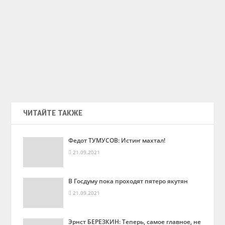
ЧИТАЙТЕ ТАКЖЕ
Федот ТУМУСОВ: Истиҥ махтал!
21.09.2021
В Госдуму пока проходят пятеро якутян
21.09.2021
Эрнст БЕРЕЗКИН: Теперь, самое главное, не