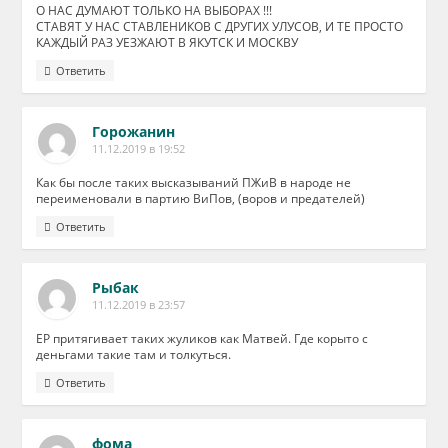
О НАС ДУМАЮТ ТОЛЬКО НА ВЫБОРАХ !!!
СТАВЯТ У НАС СТАВЛЕНИКОВ С ДРУГИХ УЛУСОВ, И ТЕ ПРОСТО
КАЖДЫЙ РАЗ УЕЗЖАЮТ В ЯКУТСК И МОСКВУ
Ответить
Горожанин
11.12.2019 в 19:52
Как бы после таких высказываний ПЖиВ в народе не
переименовали в партию ВиПов, (воров и предателей)
Ответить
Рыбак
11.12.2019 в 23:57
ЕР притягивает таких жуликов как Матвей. Где корыто с
деньгами такие там и толкуться.
Ответить
фома