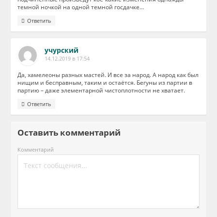
темной ночкой на одной темной госдачке…
Ответить
учурский
14.12.2019 в 17:54
Да, хамелеоны разных мастей. И все за народ. А народ как был
нищим и бесправным, таким и остаётся. Бегуны из партии в
партию – даже элементарной чистоплотности не хватает.
Ответить
Оставить комментарий
Комментарий