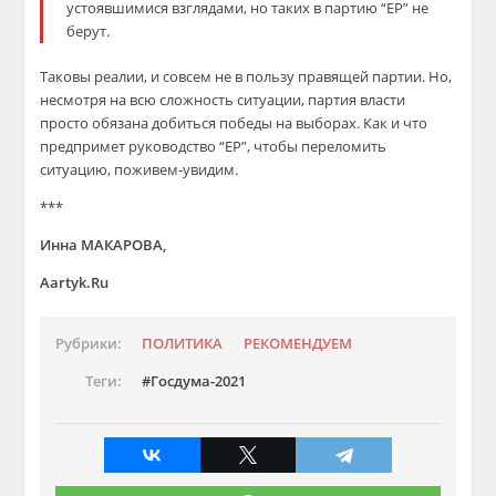
устоявшимися взглядами, но таких в партию “ЕР” не
берут.
Таковы реалии, и совсем не в пользу правящей партии. Но,
несмотря на всю сложность ситуации, партия власти
просто обязана добиться победы на выборах. Как и что
предпримет руководство “ЕР”, чтобы переломить
ситуацию, поживем-увидим.
***
Инна МАКАРОВА,
Aartyk.Ru
Рубрики:
ПОЛИТИКА
РЕКОМЕНДУЕМ
Теги:
Госдума-2021