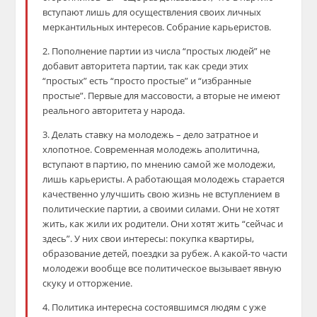
вступают лишь для осуществления своих личных
меркантильных интересов. Собрание карьеристов.
2. Пополнение партии из числа “простых людей” не
добавит авторитета партии, так как среди этих
“простых” есть “просто простые” и “избранные
простые”. Первые для массовости, а вторые не имеют
реального авторитета у народа.
3. Делать ставку на молодежь – дело затратное и
хлопотное. Современная молодежь аполитична,
вступают в партию, по мнению самой же молодежи,
лишь карьеристы. А работающая молодежь старается
качественно улучшить свою жизнь не вступлением в
политические партии, а своими силами. Они не хотят
жить, как жили их родители. Они хотят жить “сейчас и
здесь”. У них свои интересы: покупка квартиры,
образование детей, поездки за рубеж. А какой-то части
молодежи вообще все политическое вызывает явную
скуку и отторжение.
4. Политика интересна состоявшимся людям с уже