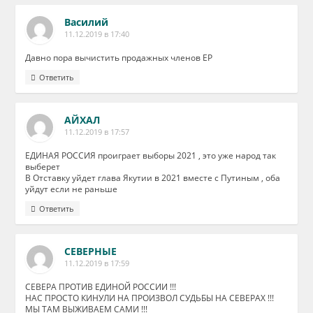
Василий
11.12.2019 в 17:40
Давно пора вычистить продажных членов ЕР
Ответить
АЙХАЛ
11.12.2019 в 17:57
ЕДИНАЯ РОССИЯ проиграет выборы 2021 , это уже народ так
выберет
В Отставку уйдет глава Якутии в 2021 вместе с Путиным , оба
уйдут если не раньше
Ответить
СЕВЕРНЫЕ
11.12.2019 в 17:59
СЕВЕРА ПРОТИВ ЕДИНОЙ РОССИИ !!!
НАС ПРОСТО КИНУЛИ НА ПРОИЗВОЛ СУДЬБЫ НА СЕВЕРАХ !!!
МЫ ТАМ ВЫЖИВАЕМ САМИ !!!