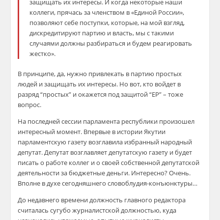
защищать их интересы. И когда некоторые наши
коллеги, прячась за членством в «Единой России»,
позволяют себе поступки, которые, на мой взгляд,
дискредитируют партию и власть, мы с такими
случаями должны разбираться и будем реагировать
жестко».
В принципе, да, нужно привлекать в партию простых
людей и защищать их интересы. Но вот, кто войдет в
разряд “простых” и окажется под защитой “ЕР” – тоже
вопрос.
На последней сессии парламента республики произошел
интересный момент. Впервые в истории Якутии
парламентскую газету возглавила избранный народный
депутат. Депутат возглавляет депутатскую газету и будет
писать о работе коллег и о своей собственной депутатской
деятельности за бюджетные деньги. Интересно? Очень.
Вполне в духе сегодняшнего словоблудия-конъюнктуры…
До недавнего времени должность главного редактора
считалась сугубо журналистской должностью, куда