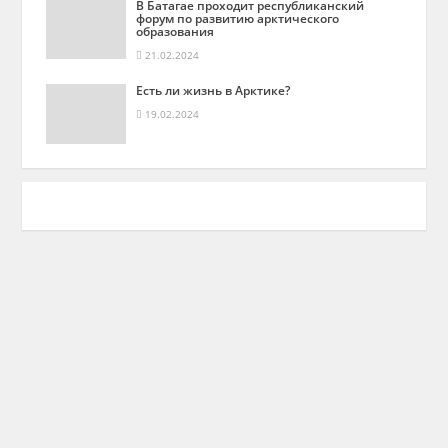
В Батагае проходит республиканский
форум по развитию арктического
образования
21.02.2024
Есть ли жизнь в Арктике?
19.02.2024