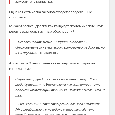
заместитель министра.
Однако нестыковка законов создает определенные
проблемы.
Михаил Александрович как кандидат экономических наук
верит в важность научных обоснований:
–
Все законодательные инициативы должны
обосновываться не только на экономические данные, но
и на научные
, – считает он.
А что такое Этнологическая экспертиза в широком
понимании?
-Серьезный, фундаментальный научный труд.
У нас
люди думают, что Этнологическая экспертиза – это
подсчет компенсации только за изъятие земель. Это не
так.
В 2009 году Министерство регионального развития
РФ разработало и утвердило методику подсчета
ущерба при изъятии земель КМНС. До этого