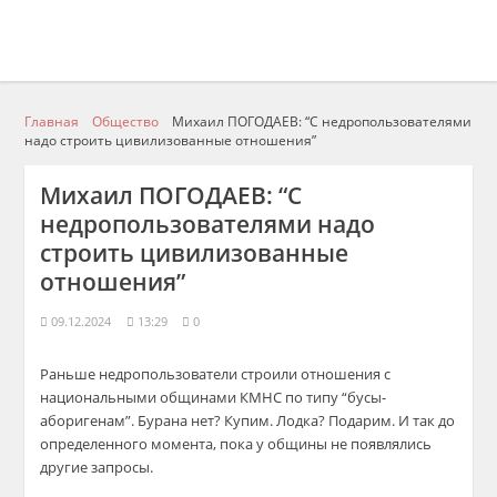
Главная
Общество
Михаил ПОГОДАЕВ: “С недропользователями
надо строить цивилизованные отношения”
Михаил ПОГОДАЕВ: “С
недропользователями надо
строить цивилизованные
отношения”
09.12.2024
13:29
0
Раньше
недропользователи
строили отношения с
национальными общинами КМНС по типу “бусы-
аборигенам”. Бурана нет? Купим. Лодка? Подарим. И так до
определенного момента, пока у общины не появлялись
другие запросы.