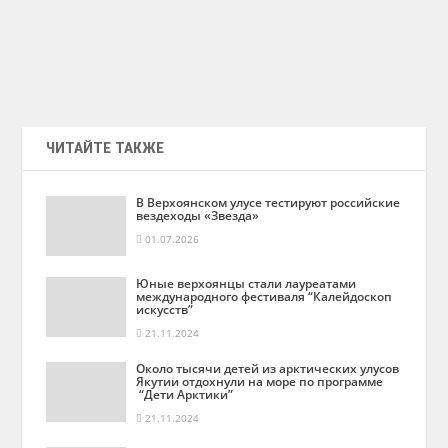
ЧИТАЙТЕ ТАКЖЕ
В Верхоянском улусе тестируют российские
вездеходы «Звезда»
01.07.2026
Юные верхоянцы стали лауреатами
международного фестиваля “Калейдоскоп
искусств”
21.11.2024
Около тысячи детей из арктических улусов
Якутии отдохнули на море по программе
“Дети Арктики”
21.11.2024