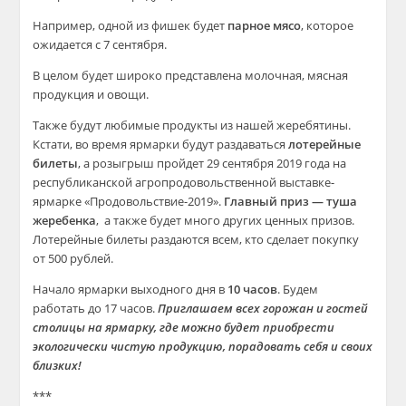
Например, одной из фишек будет
парное мясо
, которое
ожидается с 7 сентября.
В целом будет широко представлена молочная, мясная
продукция и овощи.
Также будут любимые продукты из нашей жеребятины.
Кстати, во время ярмарки будут раздаваться
лотерейные
билеты
, а розыгрыш пройдет 29 сентября 2019 года на
республиканской агропродовольственной выставке-
ярмарке «Продовольствие-2019».
Главный приз — туша
жеребенка
, а также будет много других ценных призов.
Лотерейные билеты раздаются всем, кто сделает покупку
от 500 рублей.
Начало ярмарки выходного дня в
10 часов
. Будем
работать до 17 часов.
Приглашаем всех горожан и гостей
столицы на ярмарку, где можно будет приобрести
экологически чистую продукцию, порадовать себя и своих
близких!
***