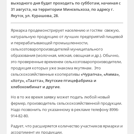
выходного дня будет проходить по субботам, начиная с
31 августа, на территории Минсельхоза, по адресу г.
Якутск, ул. Курашова, 28.
Ярмарка продемонстрирует населению и гостям свежую,
натуральную продукцию от лучших предприятий пищевой
и перерабатывающей промышленности,
сельхозтоваропроизводителей муниципального
образования (молочная, мясная, овощная и др.). Обычно,
это проверенные временем сельхозтоваропроизводители,
продукция которых уже знакома якутянам. Это
сельскохозяйственные кооперативы
«Чурапча», «Амма»,
«Хоту», «Таатта», Якутские птицефабрика и
хлебокомбинат и другие
.
Но в то же время заявку может подать любой новый
фермер, производитель сельскохозяйственной продукции.
Надо позвонить по указанному в рекламе телефону 8996-
914-82-80.
Радует, что расширяется количество участников ярмарки и
ассортимент их продукции.