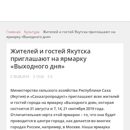
Главная
Культура
Жителей и гостей Якутска приглашают на
ярмарку «Выходного дня»
Жителей и гостей Якутска
приглашают на ярмарку
«Выходного дня»
30.08.2019
13:20
0
Министерство сельского хозяйства Республики Саха
(Якутия) и «Сахаагропродукт» приглашают всех жителей
и гостей города на ярмарку «Выходного дня», которая
состоится 31 августа и 7, 14, 21 сентября 2019 года.
Отличительная черта этой ярмарки – то, что она будет
проводится в центре города, как делается во многих
городах России, например, в Москве. Наша ярмарка