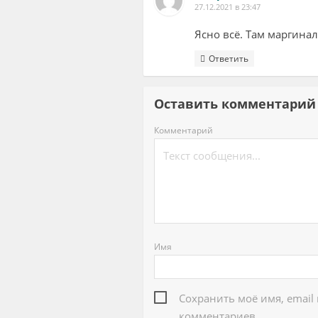
27.12.2021 в 23:47
Ясно всё. Там маргинал
Ответить
Оставить комментар
Комментарий
Имя
Сохранить моё имя, email
комментариев.