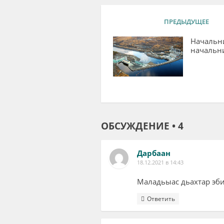
ПРЕДЫДУЩЕЕ
Начальн
начальн
ОБСУЖДЕНИЕ • 4
Дарбаан
18.12.2021 в 14:43
Маладьыас дьахтар эби
Ответить