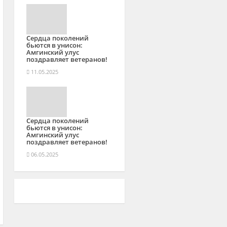
Сердца поколений
бьются в унисон:
Амгинский улус
поздравляет ветеранов!
11.05.2025
Сердца поколений
бьются в унисон:
Амгинский улус
поздравляет ветеранов!
06.05.2025