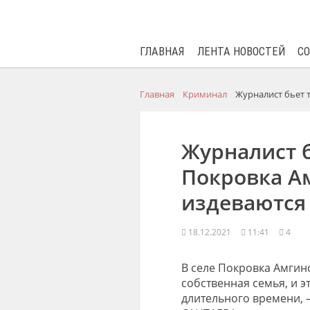
ГЛАВНАЯ
ЛЕНТА НОВОСТЕЙ
С
Главная
Криминал
Журналист бьет т
Журналист бь
Покровка Ам
издеваются
18.12.2021
11:41
4
В селе Покровка Амгин
собственная семья, и э
длительного времени, 