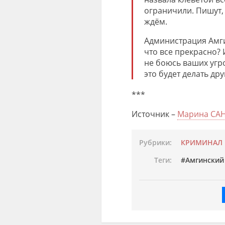
ограничили. Пишут, 
ждём.
Администрация Амги
что все прекрасно? И
не боюсь ваших угро
это будет делать др
***
Источник –
Марина САН
Рубрики:
КРИМИНАЛ
Теги:
Амгинский