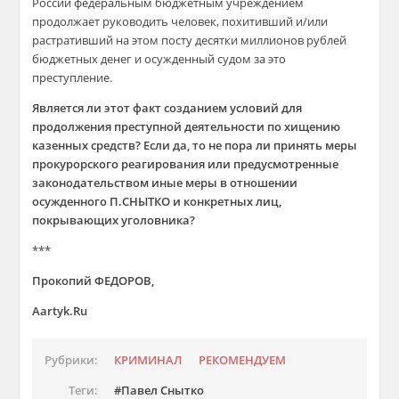
России федеральным бюджетным учреждением
продолжает руководить человек, похитивший и/или
растративший на этом посту десятки миллионов рублей
бюджетных денег и осужденный судом за это
преступление.
Является ли этот факт созданием условий для
продолжения преступной деятельности по хищению
казенных средств? Если да, то не пора ли принять меры
прокурорского реагирования или предусмотренные
законодательством иные меры в отношении
осужденного П.СНЫТКО и конкретных лиц,
покрывающих уголовника?
***
Прокопий ФЕДОРОВ,
Aartyk.Ru
Рубрики:
КРИМИНАЛ
РЕКОМЕНДУЕМ
Теги:
Павел Снытко