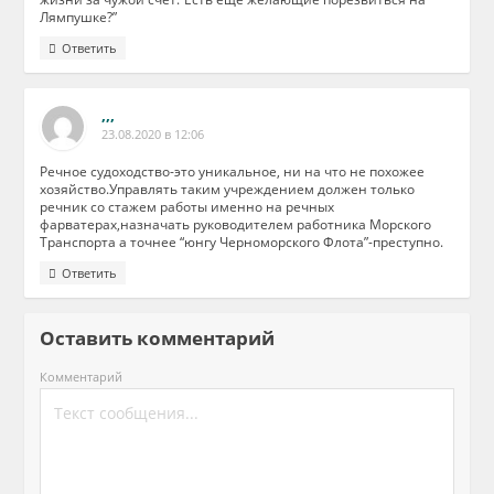
Лямпушке?”
Ответить
,,,
23.08.2020 в 12:06
Речное судоходство-это уникальное, ни на что не похожее
хозяйство.Управлять таким учреждением должен только
речник со стажем работы именно на речных
фарватерах,назначать руководителем работника Морского
Транспорта а точнее “юнгу Черноморского Флота”-преступно.
Ответить
Оставить комментарий
Комментарий