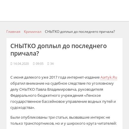
Главная
Криминал
СНЫТКО доплыл до последнего причала?
СНЫТКО доплыл до последнего
причала?
14.04.2020
09:05
34
С июня далекого уже 2017 года интернет-издание
Aartyk.Ru
обратил внимание на судебное следствие по уголовному
делу СНЫТКО Павла Владимировича, руководителя
Федерального бюджетного учреждения «Ленское
государственное бассейновое управление водных путей и
судоходства».
Были опубликованы три статьи, вызвавшие интерес не
только транспортников, но и у широкого круга читателей: