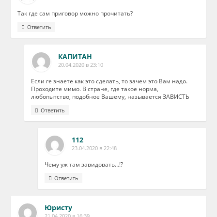
Так где сам приговор можно прочитать?
Ответить
КАПИТАН
20.04.2020 в 23:10
Если ге знаете как это сделать, то зачем это Вам надо.
Проходите мимо. В стране, где такое норма,
любопытство, подобное Вашему, называется ЗАВИСТЬ
Ответить
112
23.04.2020 в 22:48
Чему уж там завидовать…!?
Ответить
Юристу
21.04.2020 в 16:39