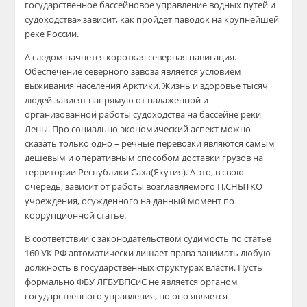
государственное бассейновое управление водных путей и
судоходства» зависит, как пройдет паводок на крупнейшей
реке России.
А следом начнется короткая северная навигация.
Обеспечение северного завоза является условием
выживания населения Арктики. Жизнь и здоровье тысяч
людей зависят напрямую от налаженной и
организованной работы судоходства на бассейне реки
Лены. Про социально-экономический аспект можно
сказать только одно – речные перевозки являются самым
дешевым и оперативным способом доставки грузов на
территории Республики Саха(Якутия). А это, в свою
очередь, зависит от работы возглавляемого П.СНЫТКО
учреждения, осужденного на данный момент по
коррупционной статье.
В соответствии с законодательством судимость по статье
160 УК РФ автоматически лишает права занимать любую
должность в государственных структурах власти. Пусть
формально ФБУ ЛГБУВПСиС не является органом
государственного управления, но оно является