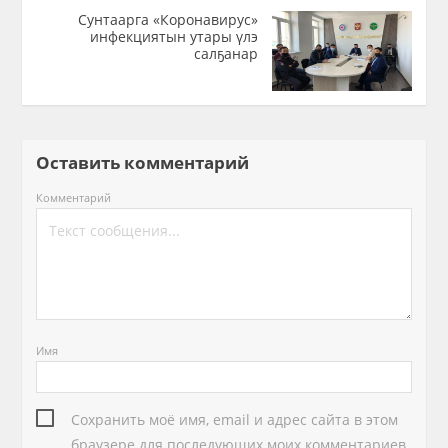
Сунтаарга «Коронавирус»
инфекциятын утары үлэ
салҕанар
Оставить комментарий
Комментарий
Имя
Сохранить моё имя, email и адрес сайта в этом
браузере для последующих моих комментариев.