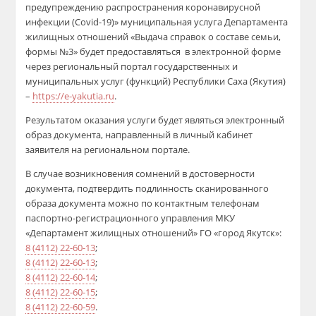
предупреждению распространения коронавирусной
инфекции (Covid-19)» муниципальная услуга Департамента
жилищных отношений «Выдача справок о составе семьи,
формы №3» будет предоставляться в электронной форме
через региональный портал государственных и
муниципальных услуг (функций) Республики Саха (Якутия)
–
https://e-yakutia.ru
.
Результатом оказания услуги будет являться электронный
образ документа, направленный в личный кабинет
заявителя на региональном портале.
В случае возникновения сомнений в достоверности
документа, подтвердить подлинность сканированного
образа документа можно по контактным телефонам
паспортно-регистрационного управления МКУ
«Департамент жилищных отношений» ГО «город Якутск»:
8 (4112) 22-60-13
;
8 (4112) 22-60-13
;
8 (4112) 22-60-14
;
8 (4112) 22-60-15
;
8 (4112) 22-60-59
.