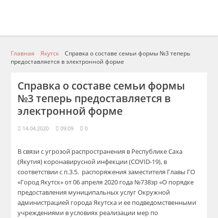
Главная
Якутск
Справка о составе семьи формы №3 теперь
предоставляется в электронной форме
Справка о составе семьи формы
№3 теперь предоставляется в
электронной форме
14.04.2020
09:09
0
В связи с угрозой распространения в Республике Саха
(Якутия) коронавирусной инфекции (COVID-19), в
соответствии с п.3.5. распоряжения заместителя Главы ГО
«Город Якутск» от 06 апреля 2020 года №738зр «О порядке
предоставления муниципальных услуг Окружной
администрацией города Якутска и ее подведомственными
учреждениями в условиях реализации мер по