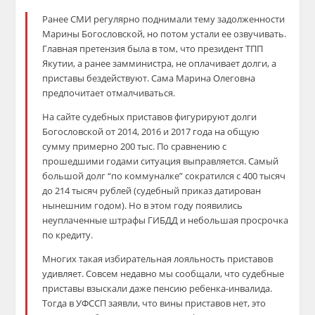
Ранее СМИ регулярно поднимали тему задолженности
Марины Богословской, но потом устали ее озвучивать.
Главная претензия была в том, что президент ТПП
Якутии, а ранее замминистра, не оплачивает долги, а
приставы бездействуют. Сама Марина Олеговна
предпочитает отмалчиваться.
На сайте судебных приставов фигурируют долги
Богословской от 2014, 2016 и 2017 года на общую
сумму примерно 200 тыс. По сравнению с
прошедшими годами ситуация выправляется. Самый
большой долг “по коммуналке” сократился с 400 тысяч
до 214 тысяч рублей (судебный приказ датирован
нынешним годом). Но в этом году появились
неуплаченные штрафы ГИБДД и небольшая просрочка
по кредиту.
Многих такая избирательная лояльность приставов
удивляет. Совсем недавно мы сообщали, что судебные
приставы взыскали даже пенсию ребенка-инвалида.
Тогда в УФССП заявли, что вины приставов нет, это