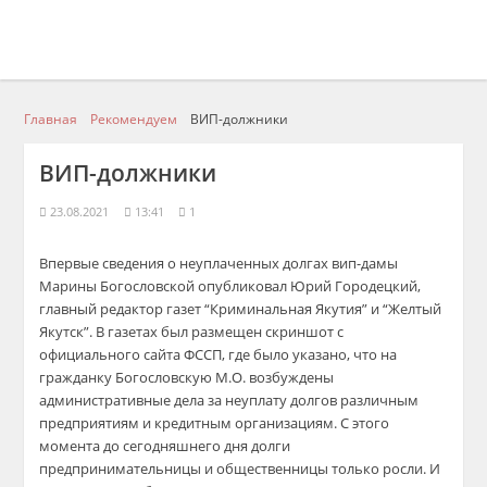
Главная
Рекомендуем
ВИП-должники
ВИП-должники
23.08.2021
13:41
1
Впервые сведения о неуплаченных долгах вип-дамы
Марины Богословской опубликовал Юрий Городецкий,
главный редактор газет “Криминальная Якутия” и “Желтый
Якутск”. В газетах был размещен скриншот с
официального сайта ФССП, где было указано, что на
гражданку Богословскую М.О. возбуждены
административные дела за неуплату долгов различным
предприятиям и кредитным организациям. С этого
момента до сегодняшнего дня долги
предпринимательницы и общественницы только росли. И