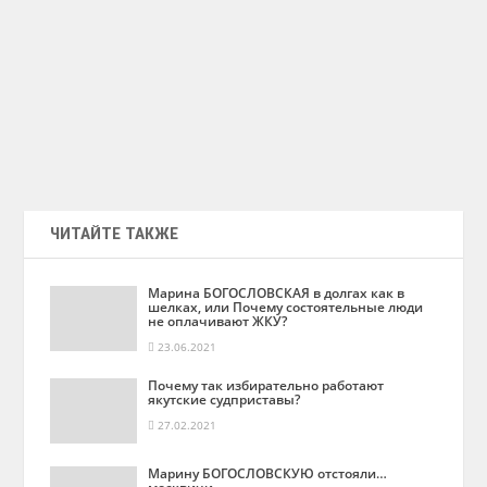
ЧИТАЙТЕ ТАКЖЕ
Марина БОГОСЛОВСКАЯ в долгах как в
шелках, или Почему состоятельные люди
не оплачивают ЖКУ?
23.06.2021
Почему так избирательно работают
якутские судприставы?
27.02.2021
Марину БОГОСЛОВСКУЮ отстояли…
москвичи