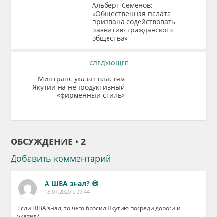
​Альберт Семенов:
«Общественная палата
призвана содействовать
развитию гражданского
общества»
СЛЕДУЮЩЕЕ
Минтранс указал властям
Якутии на непродуктивный
«фирменный стиль»
ОБСУЖДЕНИЕ • 2
Добавить комментарий
А ШВА знал? 😄
18.07.2020 в 09:44
Если ШВА знал, то чего бросил Якутию посреди дороги и
укатил?