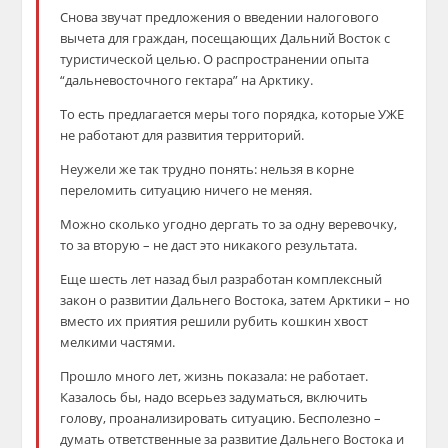
Снова звучат предложения о введении налогового
вычета для граждан, посещающих Дальний Восток с
туристической целью. О распространении опыта
“дальневосточного гектара” на Арктику.
То есть предлагается меры того порядка, которые УЖЕ
не работают для развития территорий.
Неужели же так трудно понять: нельзя в корне
переломить ситуацию ничего не меняя.
Можно сколько угодно дергать то за одну веревочку,
то за вторую – не даст это никакого результата.
Еще шесть лет назад был разработан комплексный
закон о развитии Дальнего Востока, затем Арктики – но
вместо их приятия решили рубить кошкин хвост
мелкими частями.
Прошло много лет, жизнь показала: не работает.
Казалось бы, надо всерьез задуматься, включить
голову, проанализировать ситуацию. Бесполезно –
думать ответственные за развитие Дальнего Востока и