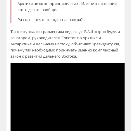
Арктики не хотят принципиально. Или не в состоянии
этого делать вообще.
Раз так – то что же ждет нас завтра?”.
Также журналист разместила видео, где В.А.Штыров будучи
сенатором, руководителем Советов по Арктике и
Антарктике и Дальнему Востоку, объясняет Президенту РФ,
почему так необходимо принимать именно комплексный
закон о развитии Дальнего Востока.