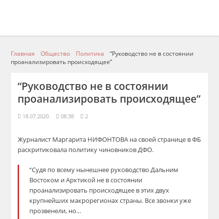
Главная
Общество
Политика
“Руководство не в состоянии
проанализировать происходящее”
“Руководство не в состоянии
проанализировать происходящее”
18.07.2020
08:38
2
Журналист Маргарита НИФОНТОВА на своей странице в ФБ
раскритиковала политику чиновников ДФО.
“Судя по всему нынешнее руководство Дальним
Востоком и Арктикой не в состоянии
проанализировать происходящее в этих двух
крупнейших макрорегионах страны. Все звонки уже
прозвенели, но…