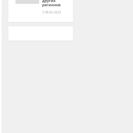
других
регионов
08.02.2023