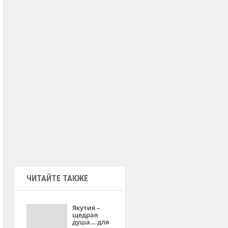
ЧИТАЙТЕ ТАКЖЕ
Якутия –
щедрая
душа… для