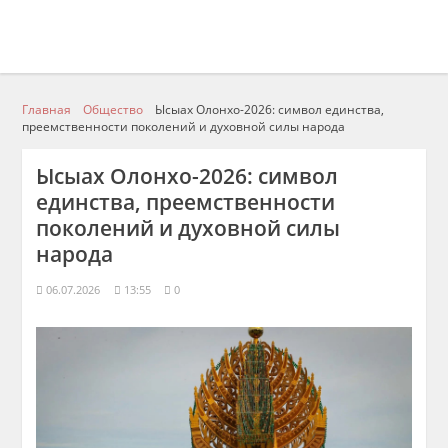
Главная
Общество
Ысыах Олонхо-2026: символ единства,
преемственности поколений и духовной силы народа
Ысыах Олонхо-2026: символ
единства, преемственности
поколений и духовной силы
народа
06.07.2026
13:55
0