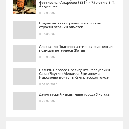
фестиваль «Андросов FEST» к 75‑летию В. Т.
Андросова
07.08.2026
Подписан Указ о развитии в России
отрасли огранки алмазов
07.08.2026
Александр Подголов: активная жизненная
позиция ветеранов Жатая
05.08.2026
Память Первого Президента Республики
Саха (Якутия) Михаила Ефимовича
Николаева почтут в Хангаласском улусе
04.08.2026
Депутатский наказ главе города Якутска
22.07.2026