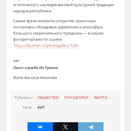
эстетического наследия вековой культурной традиции
народов республики.
Самые яркие моменты открытия, красочные
постановки, обрядовые церемонии и атмосфера
большого национального праздника — в нашем
фоторепортаже по ссылке:
https://iltumen.ru/photogallery/1291
***
Пресс-служба Ил Тумэна
Фото Василия Кононова
Рубрики:
ОБЩЕСТВО
ПРАЗДНИКИ
ЯКУТСК
Теги:
ИТ