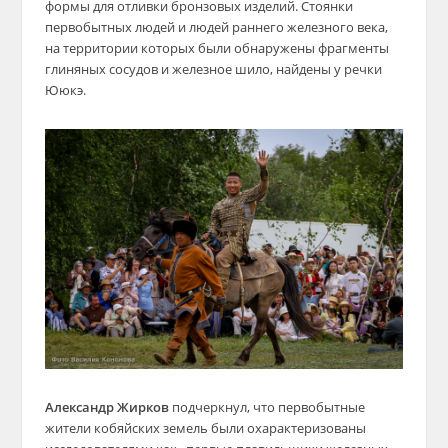
формы для отливки бронзовых изделий. Стоянки
первобытных людей и людей раннего железного века,
на территории которых были обнаружены фрагменты
глиняных сосудов и железное шило, найдены у речки
Ююкэ.
Александр Жирков
подчеркнул, что первобытные
жители кобяйских земель были охарактеризованы