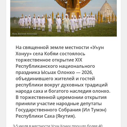
На священной земле местности «Уһун
Хонуу» села Кобяи состоялось
торжественное открытие XIX
Республиканского национального
праздника Ысыах Олонхо — 2026,
объединившего жителей и гостей
республики вокруг духовных традиций
народа саха и богатого наследия олонхо.
В торжественной церемонии открытия
приняли участие народные депутаты
Государственного Собрания (Ил Тумэн)
Республики Саха (Якутия).
3-5 июля в местности Усун Хонуу прошло более 40