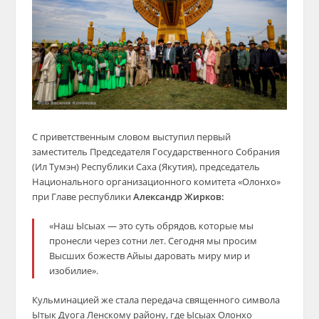
С приветственным словом выступил первый
заместитель Председателя Государственного Собрания
(Ил Тумэн) Республики Саха (Якутия), председатель
Национального организационного комитета «Олонхо»
при Главе республики
Александр Жирков:
«Наш Ысыах — это суть обрядов, которые мы
пронесли через сотни лет. Сегодня мы просим
Высших божеств Айыы даровать миру мир и
изобилие».
Кульминацией же стала передача священного символа
Ытык Дуога Ленскому району, где Ысыах Олонхо