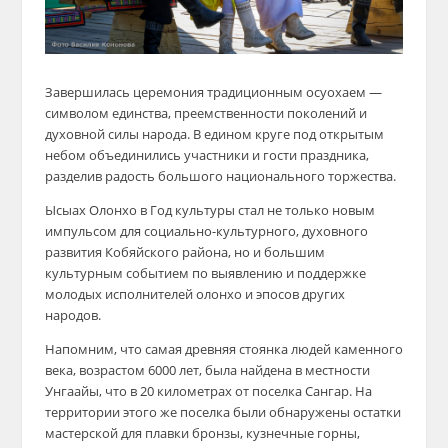
Завершилась церемония традиционным осуохаем —
символом единства, преемственности поколений и
духовной силы народа. В едином круге под открытым
небом объединились участники и гости праздника,
разделив радость большого национального торжества.
Ысыах Олонхо в Год культуры стал не только новым
импульсом для социально-культурного, духовного
развития Кобяйского района, но и большим
культурным событием по выявлению и поддержке
молодых исполнителей олонхо и эпосов других
народов.
Напомним, что самая древняя стоянка людей каменного
века, возрастом 6000 лет, была найдена в местности
Унгаайы, что в 20 километрах от поселка Сангар. На
территории этого же поселка были обнаружены остатки
мастерской для плавки бронзы, кузнечные горны,