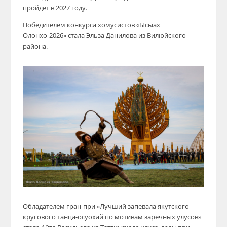
пройдет в 2027 году.
Победителем конкурса хомусистов «Ысыах
Олонхо-2026» стала Эльза Данилова из Вилюйского
района.
Обладателем гран-при «Лучший запевала якутского
кругового танца-осуохай по мотивам заречных улусов»