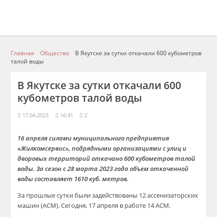
Главная
Общество
В Якутске за сутки откачали 600 кубометров
талой воды
В Якутске за сутки откачали 600
кубометров талой воды
17.04.2023
16:41
2
16 апреля силами муниципального предприятия
«Жилкомсервис», подрядными организациями с улиц и
дворовых территорий откачано 600 кубометров талой
воды. За сезон с 28 марта 2023 года объем откаченной
воды составляет 1610 куб. метров.
За прошлые сутки были задействованы 12 ассенизаторских
машин (АСМ). Сегодня, 17 апреля в работе 14 АСМ.