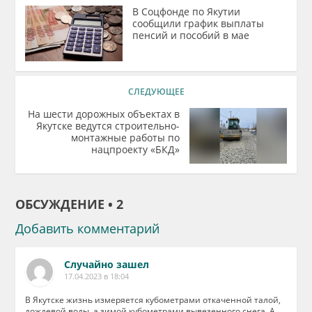
В Соцфонде по Якутии
сообщили график выплаты
пенсий и пособий в мае
СЛЕДУЮЩЕЕ
На шести дорожных объектах в
Якутске ведутся строительно-
монтажные работы по
нацпроекту «БКД»
ОБСУЖДЕНИЕ • 2
Добавить комментарий
Случайно зашел
17.04.2023 в 18:04
В Якутске жизнь измеряется кубометрами откаченной талой,
дождевой воды, а зимой кубометрами вывезенного снега. А