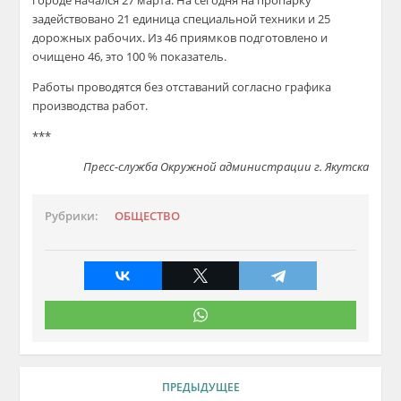
городе начался 27 марта. На сегодня на пропарку
задействовано 21 единица специальной техники и 25
дорожных рабочих. Из 46 приямков подготовлено и
очищено 46, это 100 % показатель.
Работы проводятся без отставаний согласно графика
производства работ.
***
Пресс-служба Окружной администрации г. Якутска
Рубрики:
ОБЩЕСТВО
ПРЕДЫДУЩЕЕ