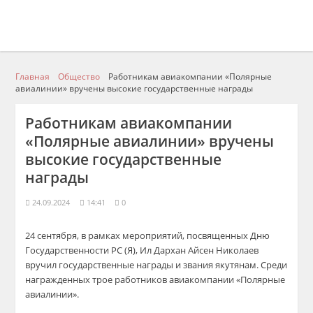
Главная
Общество
Работникам авиакомпании «Полярные
авиалинии» вручены высокие государственные награды
Работникам авиакомпании
«Полярные авиалинии» вручены
высокие государственные
награды
24.09.2024
14:41
0
24 сентября, в рамках мероприятий, посвященных Дню
Государственности РС (Я), Ил Дархан Айсен Николаев
вручил государственные награды и звания якутянам. Среди
награжденных трое работников авиакомпании «Полярные
авиалинии».