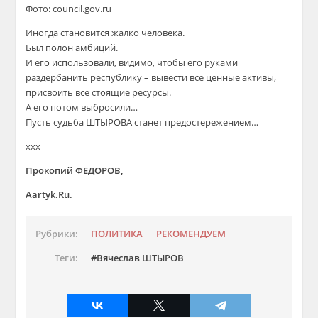
Фото: council.gov.ru
Иногда становится жалко человека.
Был полон амбиций.
И его использовали, видимо, чтобы его руками
раздербанить республику – вывести все ценные активы,
присвоить все стоящие ресурсы.
А его потом выбросили…
Пусть судьба ШТЫРОВА станет предостережением…
xxx
Прокопий ФЕДОРОВ,
Aartyk.Ru.
Рубрики:
ПОЛИТИКА
РЕКОМЕНДУЕМ
Теги:
Вячеслав ШТЫРОВ