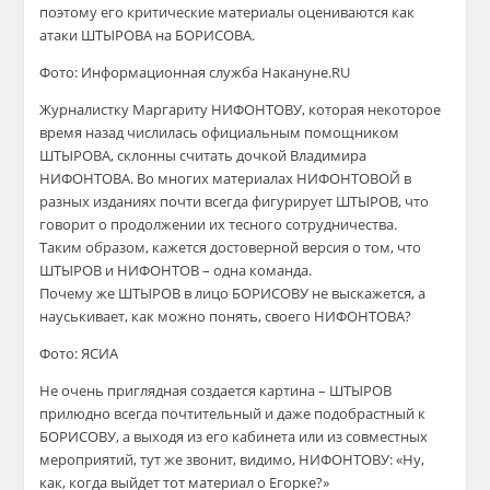
поэтому его критические материалы оцениваются как
атаки ШТЫРОВА на БОРИСОВА.
Фото: Информационная служба Накануне.RU
Журналистку Маргариту НИФОНТОВУ, которая некоторое
время назад числилась официальным помощником
ШТЫРОВА, склонны считать дочкой Владимира
НИФОНТОВА. Во многих материалах НИФОНТОВОЙ в
разных изданиях почти всегда фигурирует ШТЫРОВ, что
говорит о продолжении их тесного сотрудничества.
Таким образом, кажется достоверной версия о том, что
ШТЫРОВ и НИФОНТОВ – одна команда.
Почему же ШТЫРОВ в лицо БОРИСОВУ не выскажется, а
науськивает, как можно понять, своего НИФОНТОВА?
Фото: ЯСИА
Не очень приглядная создается картина – ШТЫРОВ
прилюдно всегда почтительный и даже подобрастный к
БОРИСОВУ, а выходя из его кабинета или из совместных
мероприятий, тут же звонит, видимо, НИФОНТОВУ: «Ну,
как, когда выйдет тот материал о Егорке?»