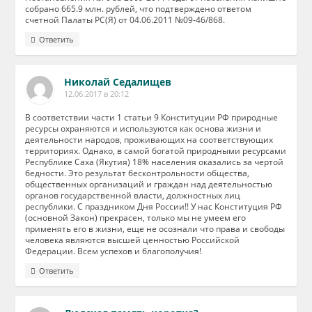
собрано 665.9 млн. рублей, что подтверждено ответом
счетной Палаты РС(Я) от 04.06.2011 №09-46/868.
Ответить
Николай Седалищев
12.06.2017 в 20:12
В соответствии части 1 статьи 9 Конституции РФ природные
ресурсы охраняются и используются как основа жизни и
деятельности народов, проживающих на соответствующих
территориях. Однако, в самой богатой природными ресурсами
Республике Саха (Якутия) 18% населения оказались за чертой
бедности. Это результат бесконтрольности общества,
общественных организаций и граждан над деятельностью
органов государственной власти, должностных лиц
республики. С праздником Дня России!! У нас Конституция РФ
(основной Закон) прекрасен, только мы не умеем его
применять его в жизни, еще не осознали что права и свободы
человека являются высшей ценностью Российской
Федерации. Всем успехов и благополучия!
Ответить