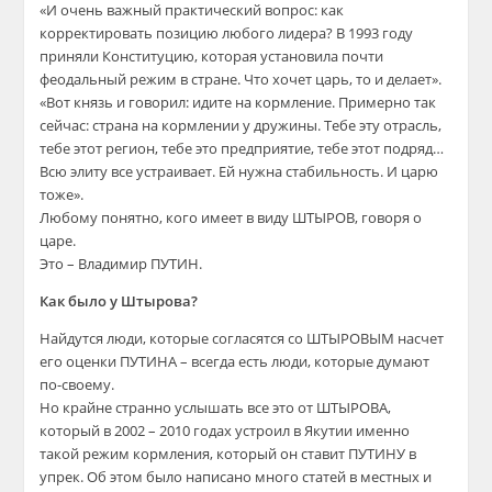
«И очень важный практический вопрос: как
корректировать позицию любого лидера? В 1993 году
приняли Конституцию, которая установила почти
феодальный режим в стране. Что хочет царь, то и делает».
«Вот князь и говорил: идите на кормление. Примерно так
сейчас: страна на кормлении у дружины. Тебе эту отрасль,
тебе этот регион, тебе это предприятие, тебе этот подряд…
Всю элиту все устраивает. Ей нужна стабильность. И царю
тоже».
Любому понятно, кого имеет в виду ШТЫРОВ, говоря о
царе.
Это – Владимир ПУТИН.
Как было у Штырова?
Найдутся люди, которые согласятся со ШТЫРОВЫМ насчет
его оценки ПУТИНА – всегда есть люди, которые думают
по-своему.
Но крайне странно услышать все это от ШТЫРОВА,
который в 2002 – 2010 годах устроил в Якутии именно
такой режим кормления, который он ставит ПУТИНУ в
упрек. Об этом было написано много статей в местных и