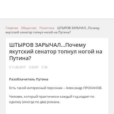
Главная
Общество
Политика
ШТЫРОВ ЗАРЫЧАЛ…Почему
якутский сенатор топнул ногой на Путина?
ШТЫРОВ ЗАРЫЧАЛ…Почему
якутский сенатор топнул ногой на
Путина?
11.06.2017
02:07
36
Разоблачитель Путина
Есть такой интересный персонаж – Александр ПРОХАНОВ.
Человек, который практически каждый год издает по
одному (иногда по два) романа.