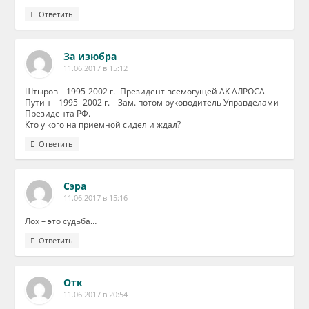
Ответить
За изюбра
11.06.2017 в 15:12
Штыров – 1995-2002 г.- Президент всемогущей АК АЛРОСА
Путин – 1995 -2002 г. – Зам. потом руководитель Управделами
Президента РФ.
Кто у кого на приемной сидел и ждал?
Ответить
Сэра
11.06.2017 в 15:16
Лох – это судьба…
Ответить
Отк
11.06.2017 в 20:54