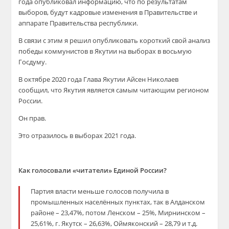
года опубликовал информацию, что по результатам
выборов, будут кадровые изменения в Правительстве и
аппарате Правительства республики.
В связи с этим я решил опубликовать короткий свой анализ
победы коммунистов в Якутии на выборах в восьмую
Госдуму.
В октябре 2020 года Глава Якутии Айсен Николаев
сообщил, что Якутия является самым читающим регионом
России.
Он прав.
Это отразилось в выборах 2021 года.
Как голосовали «читатели» Единой России?
Партия власти меньше голосов получила в
промышленных населённых пунктах, так в Алданском
районе – 23,47%, потом Ленском – 25%, Мирнинском –
25,61%, г. Якутск – 26,63%, Оймяконский – 28,79 и т.д.