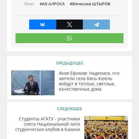
Теги:
АК АЛРОСА
Вячеслав ШТЫРОВ
ПРЕДЫДУЩЕЕ
Яков Ефимов: Надеемся, что
жители села Бясь-Кюель
войдут в теплые, светлые,
качественные дома
СЛЕДУЮЩЕЕ
Студенты АГАТУ - участники
слета Национальной лиги
студенческих клубов в Казани