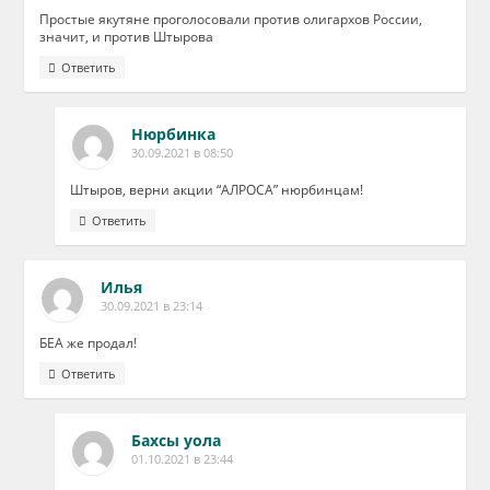
Простые якутяне проголосовали против олигархов России,
значит, и против Штырова
Ответить
Нюрбинка
30.09.2021 в 08:50
Штыров, верни акции “АЛРОСА” нюрбинцам!
Ответить
Илья
30.09.2021 в 23:14
БЕА же продал!
Ответить
Бахсы уола
01.10.2021 в 23:44