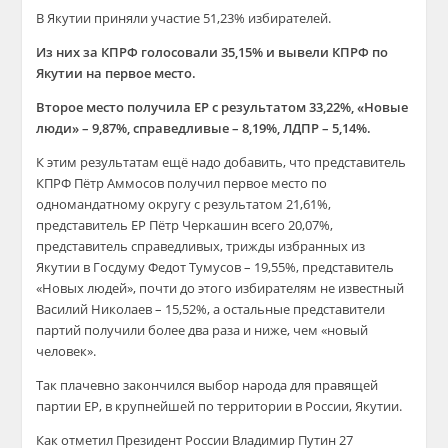
В Якутии приняли участие 51,23% избирателей.
Из них за КПРФ голосовали 35,15% и вывели КПРФ по
Якутии на первое место.
Второе место получила ЕР с результатом 33,22%, «Новые
люди» – 9,87%, справедливые – 8,19%, ЛДПР – 5,14%.
К этим результатам ещё надо добавить, что представитель
КПРФ Пётр Аммосов получил первое место по
одномандатному округу с результатом 21,61%,
представитель ЕР Пётр Черкашин всего 20,07%,
представитель справедливых, трижды избранных из
Якутии в Госдуму Федот Тумусов – 19,55%, представитель
«Новых людей», почти до этого избирателям не известный
Василий Николаев – 15,52%, а остальные представители
партий получили более два раза и ниже, чем «новый
человек».
Так плачевно закончился выбор народа для правящей
партии ЕР, в крупнейшей по территории в России, Якутии.
Как отметил Президент России Владимир Путин 27