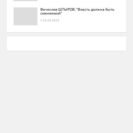
Вячеслав ШТЫРОВ: “Власть должна быть
сменяемой”
03.03.2023