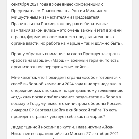
сентября 2021 года в ходе видеоконференции с
Председателем Правительства России Михаилом
Мишустиным и заместителями Председателя
Правительства России, «очередная избирательная
кампания закончилась – это очень важный этап в жизни
страны, формирование высшего представительного
органа власти, но работа на марше – так и должно быть».
Прошу обратить внимание на слова Президента страны
«работа на марше». «Марш» – военный термин, то есть
организованное передвижение войск…
Мне кажется, что Президент страны «особо» готовится к
своей выборной кампании 2024 года и не зря недавно, в
очередной раз, с показом по центральному телевидению,
«отдыхал» после опубликования результатов выборов в
восьмую Госдуму вместе с министром обороны России,
лидером ЕР Сергеем Шойгу в сибирской тайге. То есть
президент страны чувствует себя как на марше?
Лидер “Единой России” в Якутии, Глава Якутии Айсен
Николаев возвратившийся из Москвы 27 сентября 2021