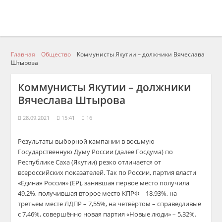
Главная
Общество
Коммунисты Якутии – должники Вячеслава
Штырова
Коммунисты Якутии – должники
Вячеслава Штырова
28.09.2021
15:41
16
Результаты выборной кампании в восьмую
Государственную Думу России (далее Госдума) по
Республике Саха (Якутии) резко отличается от
всероссийских показателей. Так по России, партия власти
«Единая Россия» (ЕР), занявшая первое место получила
49,2%, получившая второе место КПРФ – 18,93%, на
третьем месте ЛДПР – 7,55%, на четвёртом – справедливые
с 7,46%, совершённо новая партия «Новые люди» – 5,32%.