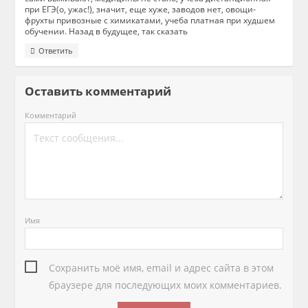
при ЕГЭ(о, ужас!), значит, еще хуже, заводов нет, овощи-
фрухты привозные с химикатами, учеба платная при худшем
обучении. Назад в будущее, так сказать
Ответить
Оставить комментарий
Комментарий
Имя
Сохранить моё имя, email и адрес сайта в этом
браузере для последующих моих комментариев.