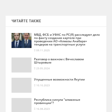
ЧИТАЙТЕ ТАКЖЕ
МВД, ФСБ и УФАС по РС(Я) расследуют дело
по факту создания картеля при
проведении АО «Алмазы Анабара»
тендеров на транспортные услуги
09.11.2025
Разговор о важном с Вячеславом
Штыровым
23.05.2024
Упущенные возможности Якутии
10.10.2023
Республика кинула “алмазные
провинции”?
16.08.2023