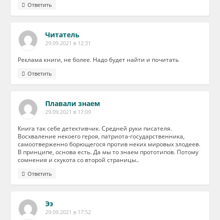
Ответить
Читатель
29.09.2021 в 12:31
Реклама книги, не более. Надо будет найти и почитать
Ответить
Плавали знаем
29.09.2021 в 17:09
Книга так себе детективчик. Средней руки писателя.
Восхваление некоего героя, патриота-государственника,
самоотверженно борющегося против неких мировых злодеев.
В принципе, основа есть. Да мы то знаем прототипов. Потому
сомнения и скукота со второй страницы..
Ответить
Ээ
29.09.2021 в 17:52