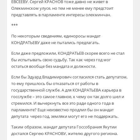
ЕВСЕЕВУ. Сергей КРАСНОВ тоже давно не живет в
Олекминском улусе, но тем не менее ему предстоит
представлять в парламенте интересы олекминчан.
***
По некоторым сведениям, единоросы мандат
КОНДРАТЬЕВУ даже не пытались предлагать.
Если даже предложили, КОНДРАТЬЕВ скорее всего не стал
бы испытывать свою судьбу. Так как через год мог
остаться вообще без мандата и должности.
Если бы Эдуард Владимирович согласился стать депутатом,
то ему пришлось бы отказаться от работы в
государственной службе. А для КОНДРАТЬЕВА карьера в
госслужбе – это самое главное, к чему он так долго шел и
стремился. И вычеркнуть все это ради одного года в
парламенте? Еще неизвестно продлил бы он мандат
депутата через год, земляки могут его не поддержать.
Таким образом, мандат депутата Госсобрания Якутии
достался Сергею КРАСНОВУ, жителю другого региона.