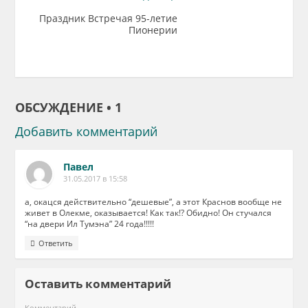
Праздник Встречая 95-летие
Пионерии
ОБСУЖДЕНИЕ • 1
Добавить комментарий
Павел
31.05.2017 в 15:58
а, окацся действительно “дешевые”, а этот Краснов вообще не
живет в Олекме, оказывается! Как так!? Обидно! Он стучался
“на двери Ил Тумэна” 24 года!!!!!
Ответить
Оставить комментарий
Комментарий