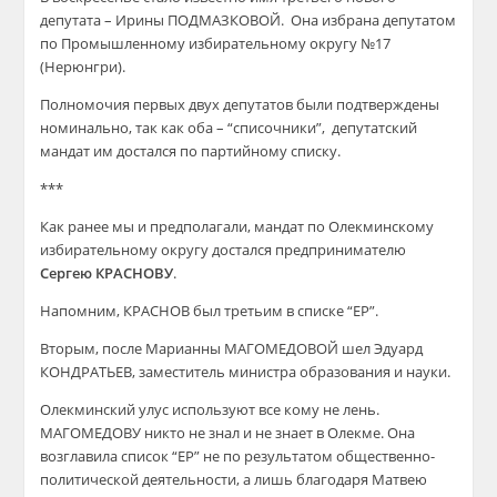
депутата – Ирины ПОДМАЗКОВОЙ. Она избрана депутатом
по Промышленному избирательному округу №17
(Нерюнгри).
Полномочия первых двух депутатов были подтверждены
номинально, так как оба – “списочники”, депутатский
мандат им достался по партийному списку.
***
Как ранее мы и предполагали, мандат по Олекминскому
избирательному округу достался предпринимателю
С
ергею
КРАСНОВУ
.
Напомним, КРАСНОВ был третьим в списке “ЕР”.
Вторым, после Марианны МАГОМЕДОВОЙ шел Эдуард
КОНДРАТЬЕВ, заместитель министра образования и науки.
Олекминский улус используют все кому не лень.
МАГОМЕДОВУ никто не знал и не знает в Олекме. Она
возглавила список “ЕР” не по результатом общественно-
политической деятельности, а лишь благодаря Матвею