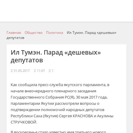
Главная
Общество
Политика
Ил Тумэн. Парад «дешевых»
депутатов
Ил Тумэн. Парад «дешевых»
депутатов
31.05.2017
11:07
1
Как сообщила пресс-служба якутского парламента, в
начале внеочередного пленарного заседания
Государственного Собрания РС(Я), 30 мая 2017 года,
парламентарии Якутии рассмотрели вопросы о
подтверждении полномочий народных депутатов
Республики Саха (Якутия) Сергея КРАСНОВА и Акулины
СТРУЧКОВОЙ.
В воскресенье стало известно имя третьего нового