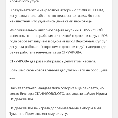
Кобяйского улуса.
В результате этой некрасивой истории с СОФРОНЕЕВЫМ,
депутатом стала абсолютно неизвестная дама. До того
неизвестная, что удивились даже сами верхоянцы.
Из официальной автобиографии Акулины СТРУЧКОВОЙ
известно, что она работала нянечкой в детском саду, с 1996
года работает завучем в одной из школ Верхоянья. Супруг
депутата работает “сторожем в детском саду”, наверно где
ранее работала нянечкой сама СТРУЧКОВА.
СТРУЧКОВА два раза избиралась депутатом наслега.
Больше о себе новоявленный депутат ничего не сообщила.
***
Насчет третьего мандата пока говорит еще рановато, но
место Виктора СТАНИЛОВСКОГО, возможно займет Ирина
ПОДМАЗКОВА.
ПОДМАЗКОВА выиграла дополнительные выборы в Ил
Тумэн по Промышленному округу.