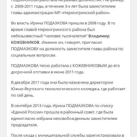
с 2008-2011 годы, в течение 3-х лет была заместителем
главы администрации МР «Нерюнгринский район».
Во власть Ирина ПОДАЗКОВА пришла в 2008 году. В то
время главой Нерюнгринского района был
небезызвестный “человек тысячелетия”
Владимир
К
ОЖЕВНИКОВ.
Именно он, говорят, пригласил
ПОДМАЗКОВУ на должность заместителя главы района по
социальным вопросам.
ПОДМАЗКОВА тесно работала с КОЖЕВНИКОВЫМ до его
досрочной отставки в июне 2011 года.
В декабре 2011 года она была назначена директором
Южно-Якутского технологического колледжа, где работает
по сей день.
В сентябре 2013 года, Ирина ПОДМАЗКОВА по списку
«Единой России» прошла в районный совет, где была
единогласно избрана неосвобожденным заместителем
председателя.
После ухода с муниципальной службы зарегистрировала в