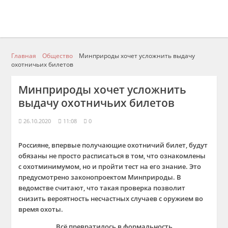
Главная
Общество
Минприроды хочет усложнить выдачу
охотничьих билетов
Минприроды хочет усложнить
выдачу охотничьих билетов
26.10.2020
11:08
0
Россияне, впервые получающие охотничий билет, будут
обязаны не просто расписаться в том, что ознакомлены
с охотминимумом, но и пройти тест на его знание. Это
предусмотрено законопроектом Минприроды. В
ведомстве считают, что такая проверка позволит
снизить вероятность несчастных случаев с оружием во
время охоты.
Всё превратилось в формальность