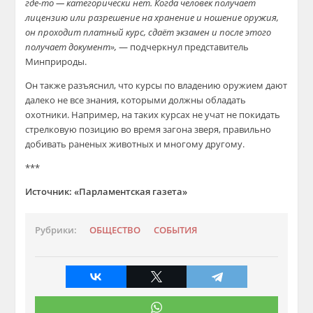
где-то — категорически нет. Когда человек получает
лицензию или разрешение на хранение и ношение оружия,
он проходит платный курс, сдаёт экзамен и после этого
получает документ»,
— подчеркнул представитель
Минприроды.
Он также разъяснил, что курсы по владению оружием дают
далеко не все знания, которыми должны обладать
охотники. Например, на таких курсах не учат не покидать
стрелковую позицию во время загона зверя, правильно
добивать раненых животных и многому другому.
***
Источник: «Парламентская газета»
Рубрики:
ОБЩЕСТВО
СОБЫТИЯ