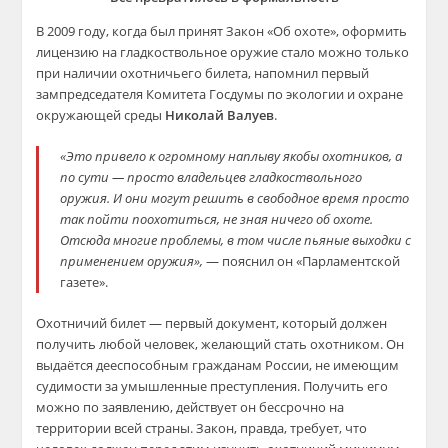
В 2009 году, когда был принят Закон «Об охоте», оформить
лицензию на гладкоствольное оружие стало можно только
при наличии охотничьего билета, напомнил​ первый
зампредседателя Комитета Госдумы по экологии и охране
окружающей среды​
Николай Валуев
.
«Это привело к огромному наплыву якобы охотников, а
по сути — просто владельцев гладкоствольного
оружия. И они могут решить в свободное время просто
так пойти поохотиться, не зная ничего об охоте.
Отсюда многие проблемы, в том числе пьяные выходки с
применением оружия»,
— пояснил он «Парламентской
газете».
Охотничий билет — первый документ, который должен
получить любой человек, желающий стать охотником. Он
выдаётся дееспособным гражданам России, не имеющим
судимости за умышленные преступления. Получить его
можно по заявлению, действует он бессрочно на
территории всей страны. Закон, правда, требует, что