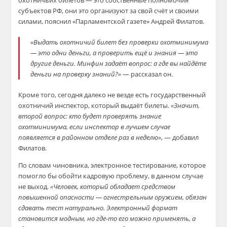
охотничьих билетов — это собственные полномочия
субъектов РФ, они это организуют за свой счёт и своими
силами, пояснил «Парламентской газете» Андрей Филатов.
«Выдать охотничий билет без проверки охотминимума
— это одни деньги, а проверить ещё и знания — это
другие деньги. Минфин задаёт вопрос: а где вы найдёте
деньги на проверку знаний?»
— рассказал он.
Кроме того, сегодня далеко не везде есть государственный
охотничий инспектор, который выдаёт билеты.
«Значит,
второй вопрос: кто будет проверять знание
охотминимума, если инспектор в лучшем случае
появляется в районном отделе раз в неделю»
, — добавил
Филатов.
По словам чиновника, электронное тестирование, которое
помогло бы обойти кадровую проблему, в данном случае
не выход.
«Человек, который обладает средством
повышенной опасности — огнестрельным оружием, обязан
сдавать тест натурально. Электронный формат
становится модным, но где-то его можно применять, а