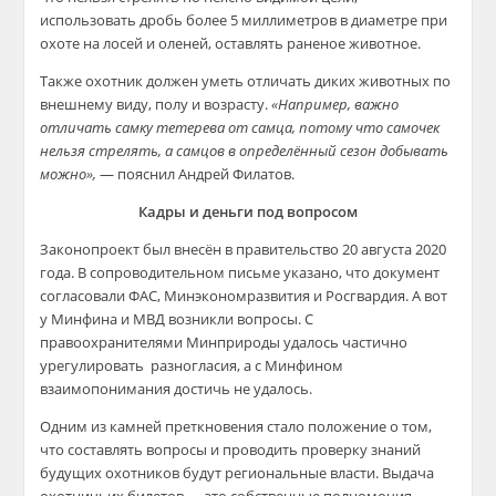
использовать дробь более 5 миллиметров в диаметре при
охоте на лосей и оленей, оставлять раненое животное.
Также охотник должен уметь отличать диких животных по
внешнему виду, полу и возрасту.
«Например, важно
отличать самку тетерева от самца, потому что самочек
нельзя стрелять, а самцов в определённый сезон добывать
можно»,
— пояснил Андрей Филатов.
Кадры и деньги под вопросом
Законопроект был внесён в правительство 20 августа 2020
года. В сопроводительном письме указано, что документ
согласовали ФАС, Минэкономразвития и Росгвардия. А вот
у Минфина и МВД возникли вопросы. С
правоохранителями Минприроды удалось частично
урегулировать ​ разногласия, а с Минфином
взаимопонимания достичь не удалось.
Одним из камней преткновения стало положение о том,
что составлять вопросы и проводить проверку знаний
будущих охотников будут региональные власти. Выдача