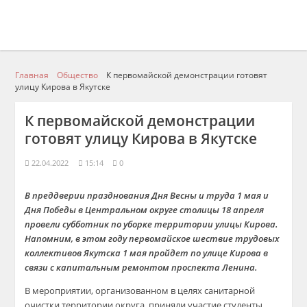
Главная
Общество
К первомайской демонстрации готовят
улицу Кирова в Якутске
К первомайской демонстрации
готовят улицу Кирова в Якутске
22.04.2022
15:14
0
В преддверии празднования Дня Весны и труда 1 мая и
Дня Победы в Центральном округе столицы 18 апреля
провели субботник по уборке территории улицы Кирова.
Напомним, в этом году первомайское шествие трудовых
коллективов Якутска 1 мая пройдет по улице Кирова в
связи с капитальным ремонтом проспекта Ленина.
В мероприятии, организованном в целях санитарной
очистки территории округа, приняли участие студенты