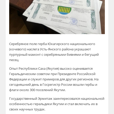
Серебряное поле герба Юкагирского национального
(кочевого) наслега Усть-Янского района украшают
пурпурный мамонт с серебряными бивнями и бегущий
песец.
Опыт Республики Саха (Якутия) высоко оценивается
Геральдическим советом при Президенте Российской
Федерации и служит примеров для других регионов. На
сегодняшний день в Госрегистр России вошли гербы и
флаги около 300 поселений Якутии.
Государственный Эрмитаж заинтересовался национальной
особенностью геральдики Якутии и стал включать их в
своих научных трудах.