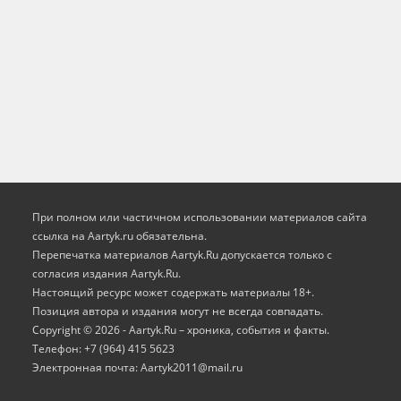
При полном или частичном использовании материалов сайта
ссылка на Aartyk.ru oбязательна.
Перепечатка материалов Aartyk.Ru допускается только с
согласия издания Aartyk.Ru.
Настоящий ресурс может содержать материалы 18+.
Позиция автора и издания могут не всегда совпадать.
Copyright © 2026 - Aartyk.Ru – хроника, события и факты.
Телефон: +7 (964) 415 5623
Электронная почта: Aartyk2011@mail.ru