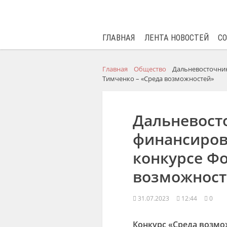
ГЛАВНАЯ
ЛЕНТА НОВОСТЕЙ
С
Главная
Общество
Дальневосточник
Тимченко – «Среда возможностей»
Дальневост
финансиров
конкурсе Фо
возможност
31.07.2023
12:44
0
Конкурс «Среда возмо