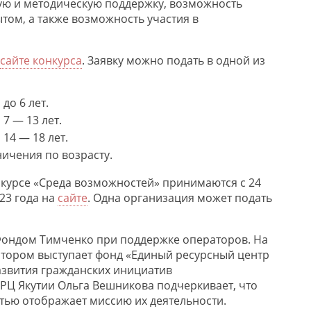
тную и методическую поддержку, возможность
том, а также возможность участия в
сайте конкурса
. Заявку можно подать в одной из
до 6 лет.
7 — 13 лет.
14 — 18 лет.
ичения по возрасту.
онкурсе «Среда возможностей» принимаются с 24
23 года на
сайте
. Одна организация может подать
Фондом Тимченко при поддержке операторов. На
тором выступает фонд «Единый ресурсный центр
звития гражданских инициатив
ЕРЦ Якутии Ольга Вешникова подчеркивает, что
тью отображает миссию их деятельности.