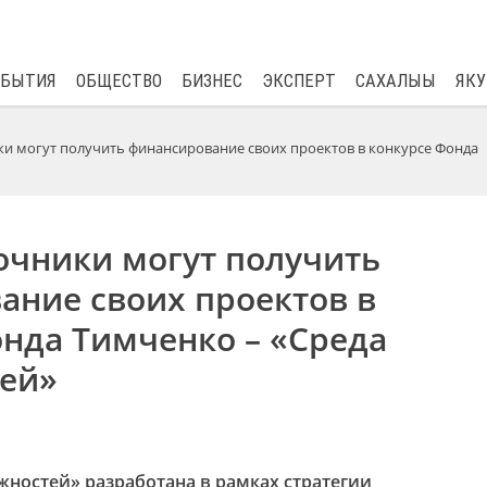
$
82.17
0.76
ОБЫТИЯ
ОБЩЕСТВО
БИЗНЕС
ЭКСПЕРТ
САХАЛЫЫ
ЯКУ
и могут получить финансирование своих проектов в конкурсе Фонда
очники могут получить
ание своих проектов в
нда Тимченко – «Среда
ей»
жностей» разработана в рамках стратегии