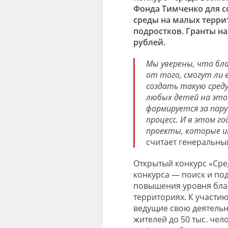
Фонда Тимченко для 
среды на малых терри
подростков. Гранты на
рублей.
Мы уверены, что бл
от того, смогут ли 
создать такую сред
любых детей на это
формируется за пару
процесс. И в этом г
проекты, которые и
считает генеральны
Открытый конкурс «Сре
конкурса — поиск и по
повышения уровня благ
территориях. К участи
ведущие свою деятельн
жителей до 50 тыс. че