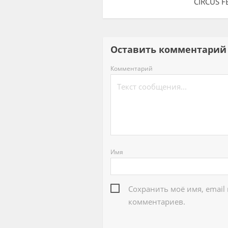
CIRCUS F
Оставить комментар
Комментарий
Имя
Сохранить моё имя, email
комментариев.