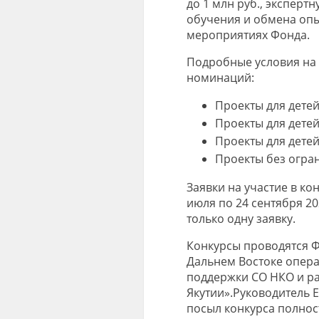
до 1 млн руб., экспер
обучения и обмена опы
мероприятиях Фонда.
Подробные условия на
номинаций:
Проекты для детей 
Проекты для детей 
Проекты для детей 
Проекты без огран
Заявки на участие в к
июля по 24 сентября 20
только одну заявку.
Конкурсы проводятся 
Дальнем Востоке опера
поддержки СО НКО и ра
Якутии».Руководитель 
посыл конкурса полнос