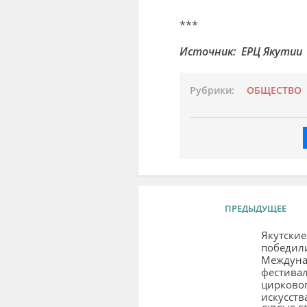
***
Источник: ЕРЦ Якутии
Рубрики:
ОБЩЕСТВО
ПРЕДЫДУЩЕЕ
Якутские
победили
Междуна
фестива
цирково
искусств