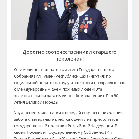
Дорогие соотечественники старшего
поколения!
От имени постоянного комитета Государственного
Собрания (Ил Тумэн) Республики Саха (Якутия) по
социальной политике, труду и занятости поздравляю вас
с Международным днем пожилых людей! Эта
знаменательная дата имеет особое значение в Год 80-
летия Великой Победы.
Улучшение качества жизни людей старшего поколения,
забота о ветеранах являются одними из приоритетов
государственной политики Российской Федерации. В
своем Послании Государственному Собранию (Ил
Тумэн) Республики Саха (Якутия) Глава Республики Саха