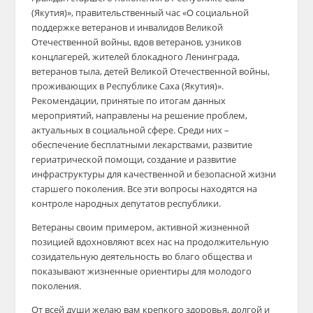
(Якутия)», правительственный час «О социальной
поддержке ветеранов и инвалидов Великой
Отечественной войны, вдов ветеранов, узников
концлагерей, жителей блокадного Ленинграда,
ветеранов тыла, детей Великой Отечественной войны,
проживающих в Республике Саха (Якутия)».
Рекомендации, принятые по итогам данных
мероприятий, направлены на решение проблем,
актуальных в социальной сфере. Среди них –
обеспечение бесплатными лекарствами, развитие
гериатрической помощи, создание и развитие
инфраструктуры для качественной и безопасной жизни
старшего поколения. Все эти вопросы находятся на
контроле народных депутатов республики.
Ветераны своим примером, активной жизненной
позицией вдохновляют всех нас на продолжительную
созидательную деятельность во благо общества и
показывают жизненные ориентиры для молодого
поколения.
От всей души желаю вам крепкого здоровья, долгой и