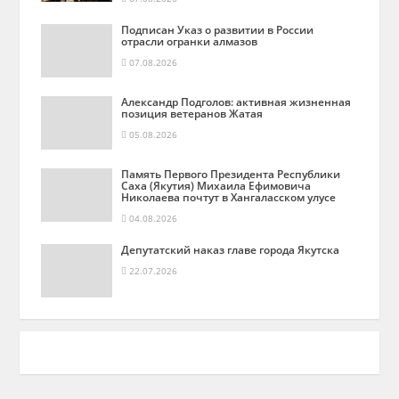
Подписан Указ о развитии в России
отрасли огранки алмазов
07.08.2026
Александр Подголов: активная жизненная
позиция ветеранов Жатая
05.08.2026
Память Первого Президента Республики
Саха (Якутия) Михаила Ефимовича
Николаева почтут в Хангаласском улусе
04.08.2026
Депутатский наказ главе города Якутска
22.07.2026