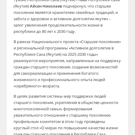
(Якутия)
Айсен Николаев
подчеркнул, что старшее
поколение является хранителем семейных традиций, и
забота о здоровом и активном долголетии якутян –
залог увеличения продолжительности жизни в
республике до 80 лет к 2030 году.
В рамках Национального проекта «Старшее поколение»
и региональной программы «Активное долголетие в
Республике Саха (Якутия) на 2025-2030 годы»
реализуются мероприятия, направленные на поддержку
граждан старшего поколения, создание возможностей
для самореализации и применения богатого
жизненного и профессионального опыта людей
«серебряного» возраста.
В целях развития системы мер поддержки людей
старшего поколения, укрепления в обществе ценности
многопоколенной семьи, формирования
уважительного отношения к старшему поколению
профильным комитетом в этом году проведены
круглый стол «О мерах по повышению качества жизни
граждан старшего поколения в Республике Саха