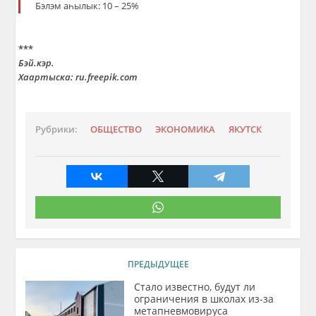
Бэлэм аһылык: 10 – 25%
***
Бэй.кэр.
Хаартыска: ru.freepik.com
Рубрики:
ОБЩЕСТВО
ЭКОНОМИКА
ЯКУТСК
ПРЕДЫДУЩЕЕ
Стало известно, будут ли
ограничения в школах из-за
метапневмовируса