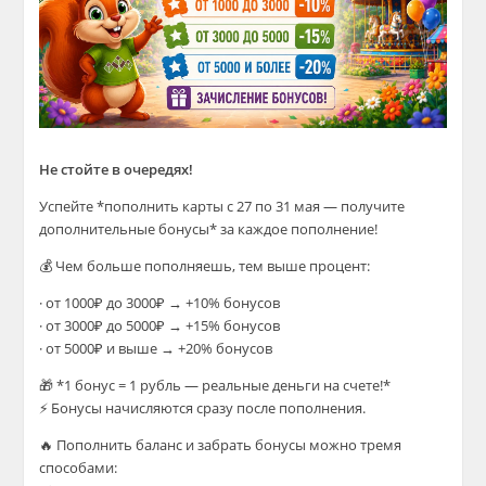
Не стойте в очередях!
Успейте *пополнить карты с 27 по 31 мая — получите
дополнительные бонусы* за каждое пополнение!
💰 Чем больше пополняешь, тем выше процент:
· от 1000₽ до 3000₽ → +10% бонусов
· от 3000₽ до 5000₽ → +15% бонусов
· от 5000₽ и выше → +20% бонусов
🎁 *1 бонус = 1 рубль — реальные деньги на счете!*
⚡ Бонусы начисляются сразу после пополнения.
🔥 Пополнить баланс и забрать бонусы можно тремя
способами: