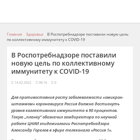
Главная
Здоровье
В Роспотребнадзоре поставили новую цель
по коллективному иммунитету к COVID-19
В Роспотребнадзоре поставили
новую цель по коллективному
иммунитету к COVID-19
14.02.2022
08:16
0
Для противостояния росту заболеваемости «омикрон-
штаммом« коронавируса Россия должна достигнуть
уровня коллективного иммунитета в 90 процентов.
Такую „планку“ обозначил замдиректора по научной
работе ЦНИИ эпидемиологии Роспотребнадзора
Александр Горелов в эфире телеканала «Россия 1».