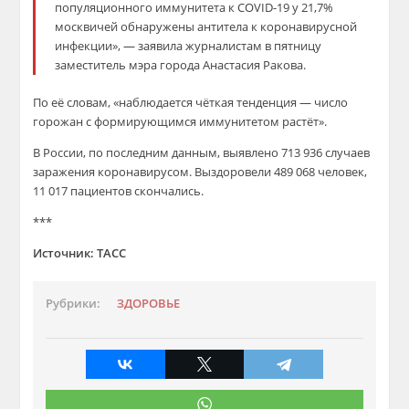
популяционного иммунитета к COVID-19 у 21,7%
москвичей обнаружены антитела к коронавирусной
инфекции», — заявила журналистам в пятницу
заместитель мэра города Анастасия Ракова.
По её словам, «наблюдается чёткая тенденция — число
горожан с формирующимся иммунитетом растёт».
В России, по последним данным, выявлено 713 936 случаев
заражения коронавирусом. Выздоровели 489 068 человек,
11 017 пациентов скончались.
***
Источник: ТАСС
Рубрики:
ЗДОРОВЬЕ