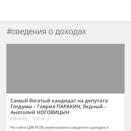
#сведения о доходах
Самый богатый кандидат на депутата
Госдумы – Гаврил ПАРАХИН, бедный –
Анатолий НОГОВИЦЫН
06.08.2021
10:19
1
На сайте ЦИК РС(Я) опубликованы сведения о доходах и