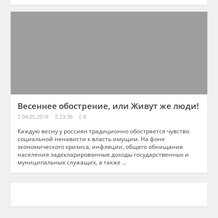
Весеннее обострение, или Живут же люди!
04.05.2019
23:36
8
Каждую весну у россиян традиционно обостряется чувство
социальной ненависти к власть имущим. На фоне
экономического кризиса, инфляции, общего обнищания
населения задекларированные доходы государственных и
муниципальных служащих, а также ...