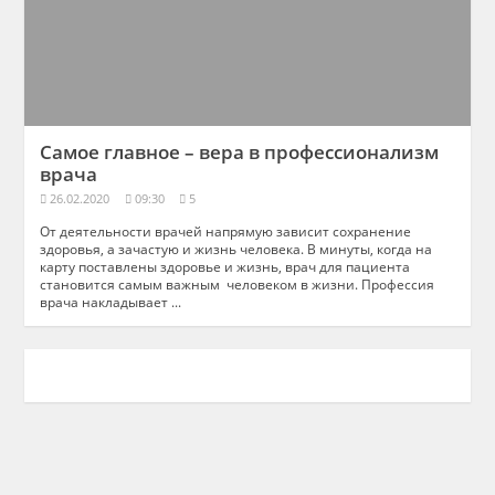
Самое главное – вера в профессионализм
врача
26.02.2020
09:30
5
От деятельности врачей напрямую зависит сохранение
здоровья, а зачастую и жизнь человека. В минуты, когда на
карту поставлены здоровье и жизнь, врач для пациента
становится самым важным человеком в жизни. Профессия
врача накладывает ...