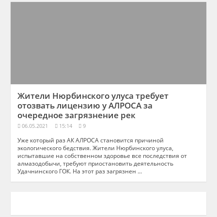
Жители Нюрбинского улуса требует
отозвать лицензию у АЛРОСА за
очередное загрязнение рек
06.05.2021
15:14
9
Уже который раз АК АЛРОСА становится причиной
экологического бедствия. Жители Нюрбинского улуса,
испытавшие на собственном здоровье все последствия от
алмазодобычи, требуют приостановить деятельность
Удачнинского ГОК. На этот раз загрязнен ...