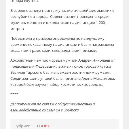
города Якутска.
В соревнованиях приняли участие сильнейшие лыжники
республики и города. Соревнования проведены среди
мужчин, женщин и школьников на дистанцию 1 200
метров.
Победители и призеры определены по наилучшему
времени, показанному на дистанции и были награждены
медалями, грамотами, специальными призами.
Абсолютный чемпион среди мужчин Андрей Николаев от
председателя Федерации лыжных гонок города Якутска
Василия Тарского был награжден охотничьим ружьем.
Среди женщин лучшей была признана Алина Максимова,
которой был вручен набор косметических средств.
****
Департамент по связям с общественностью и
взаимодействию со СМИ ОА г. Якутска
Рубрики:
СПОРТ