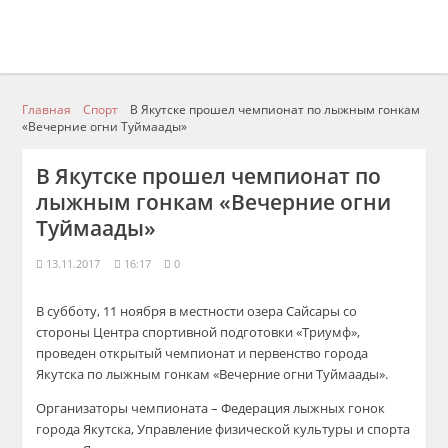
Главная
Спорт
В Якутске прошел чемпионат по лыжным гонкам
«Вечерние огни Туймаады»
В Якутске прошел чемпионат по
лыжным гонкам «Вечерние огни
Туймаады»
13.11.2017
16:17
0
В субботу, 11 ноября в местности озера Сайсары со
стороны Центра спортивной подготовки «Триумф»,
проведен открытый чемпионат и первенство города
Якутска по лыжным гонкам «Вечерние огни Туймаады».
Организаторы чемпионата – Федерация лыжных гонок
города Якутска, Управление физической культуры и спорта