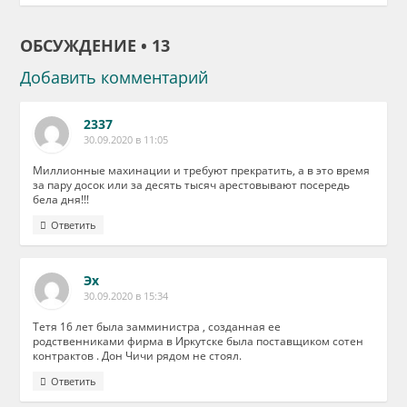
ОБСУЖДЕНИЕ • 13
Добавить комментарий
2337
30.09.2020 в 11:05
Миллионные махинации и требуют прекратить, а в это время
за пару досок или за десять тысяч арестовывают посередь
бела дня!!!
Ответить
Эх
30.09.2020 в 15:34
Тетя 16 лет была замминистра , созданная ее
родственниками фирма в Иркутске была поставщиком сотен
контрактов . Дон Чичи рядом не стоял.
Ответить