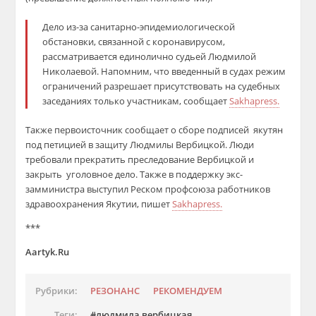
Дело из-за санитарно-эпидемиологической
обстановки, связанной с коронавирусом,
рассматривается единолично судьей Людмилой
Николаевой. Напомним, что введенный в судах режим
ограничений разрешает присутствовать на судебных
заседаниях только участникам, сообщает
Sakhapress.
Также первоисточник сообщает о сборе подписей якутян
под петицией в защиту Людмилы Вербицкой. Люди
требовали прекратить преследование Вербицкой и
закрыть уголовное дело. Также в поддержку экс-
замминистра выступил Реском профсоюза работников
здравоохранения Якутии, пишет
Sakhapress.
***
Aartyk.Ru
Рубрики:
РЕЗОНАНС
РЕКОМЕНДУЕМ
Теги:
людмила вербицкая