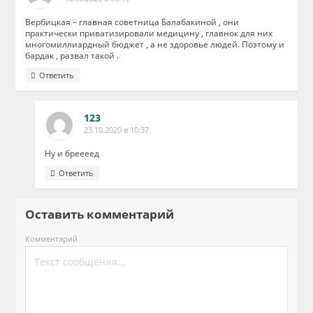
Вербицкая – главная советница Балабакиной , они
практически приватизировали медицину , главнок для них
многомиллиардный бюджет , а не здоровье людей. Поэтому и
бардак , развал такой .
Ответить
123
23.10.2020 в 10:37
Ну и бреееед
Ответить
Оставить комментарий
Комментарий